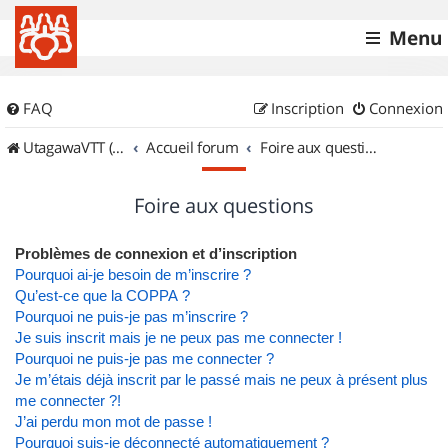
Menu
FAQ
Inscription
Connexion
UtagawaVTT (Randos VTT et VTTAE avec traces GPS)
Accueil forum
Foire aux questions
Foire aux questions
Problèmes de connexion et d’inscription
Pourquoi ai-je besoin de m’inscrire ?
Qu’est-ce que la COPPA ?
Pourquoi ne puis-je pas m’inscrire ?
Je suis inscrit mais je ne peux pas me connecter !
Pourquoi ne puis-je pas me connecter ?
Je m’étais déjà inscrit par le passé mais ne peux à présent plus
me connecter ?!
J’ai perdu mon mot de passe !
Pourquoi suis-je déconnecté automatiquement ?