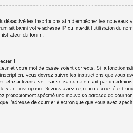
it désactivé les inscriptions afin d’empêcher les nouveaux vi
m ait banni votre adresse IP ou interdit l’utilisation du nom 
inistrateur du forum.
ecter !
sateur et votre mot de passe soient corrects. Si la fonctionn
’inscription, vous devrez suivre les instructions que vous a
nt être activées, soit par vous-même ou soit par un adminis
 de votre inscription. Si vous aviez reçu un courrier électron
ez probablement spécifié une mauvaise adresse de courrier é
in que l’adresse de courrier électronique que vous avez spéci