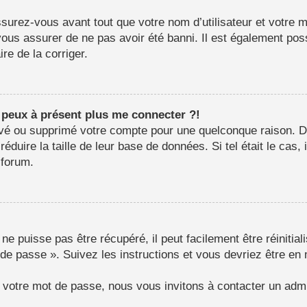
surez-vous avant tout que votre nom d’utilisateur et votre mo
us assurer de ne pas avoir été banni. Il est également possib
re de la corriger.
e peux à présent plus me connecter ?!
ctivé ou supprimé votre compte pour une quelconque raison.
e réduire la taille de leur base de données. Si tel était le c
 forum.
e puisse pas être récupéré, il peut facilement être réinitial
 de passe ». Suivez les instructions et vous devriez être 
r votre mot de passe, nous vous invitons à contacter un admi