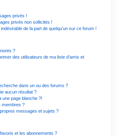
ages privés !
ges privés non sollicités !
 indésirable de la part de quelqu’un sur ce forum !
ignorés ?
imer des utilisateurs de ma liste d’amis et
recherche dans un ou des forums ?
e aucun résultat ?
à une page blanche ?!
es membres ?
propres messages et sujets ?
s favoris et les abonnements ?