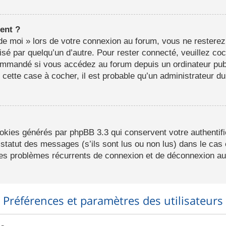
ent ?
e moi » lors de votre connexion au forum, vous ne resterez
lisé par quelqu’un d’autre. Pour rester connecté, veuillez co
ommandé si vous accédez au forum depuis un ordinateur publ
r cette case à cocher, il est probable qu’un administrateur du
ookies générés par phpBB 3.3 qui conservent votre authentifi
statut des messages (s’ils sont lus ou non lus) dans le cas o
des problèmes récurrents de connexion et de déconnexion au
Préférences et paramètres des utilisateurs