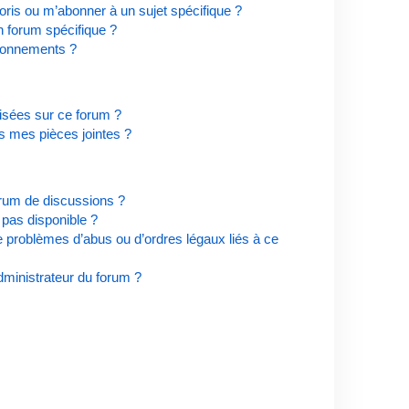
ris ou m’abonner à un sujet spécifique ?
 forum spécifique ?
bonnements ?
risées sur ce forum ?
s mes pièces jointes ?
orum de discussions ?
t pas disponible ?
e problèmes d’abus ou d’ordres légaux liés à ce
ministrateur du forum ?