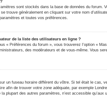
 ?
 paramètres sont stockés dans la base de données du forum. 
ier se trouve généralement en cliquant sur votre nom d’utilis
paramètres et toutes vos préférences.
eur de la liste des utilisateurs en ligne ?
sous « Préférences du forum », vous trouverez l’option « Mas
administrateurs, des modérateurs et de vous-même. Vous ser
 sur un fuseau horaire différent du vôtre. Si tel était le cas,
oraire afin de trouver votre zone adéquate, par exemple Londr
a plupart des autres paramètres, n’est accessible qu’aux util