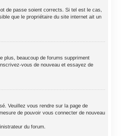
t de passe soient corrects. Si tel est le cas,
le que le propriétaire du site internet ait un
 De plus, beaucoup de forums suppriment
as, inscrivez-vous de nouveau et essayez de
isé. Veuillez vous rendre sur la page de
en mesure de pouvoir vous connecter de nouveau
nistrateur du forum.