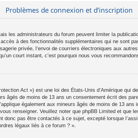
Problèmes de connexion et d’inscription
mais les administrateurs du forum peuvent limiter la publicat
ccès à des fonctionnalités supplémentaires qui ne sont pas 
ssagerie privée, l’envoi de courriers électroniques aux autres
d qu’un court instant, c’est pourquoi nous vous recommandons 
tection Act ») est une loi des États-Unis d’Amérique qui de
eurs âgés de moins de 13 ans un consentement écrit des par
s’applique également aux mineurs âgés de moins de 13 ans i
a vous renseigner. Veuillez noter que phpBB Limited et que l
t donc pas être contactés à ce sujet, excepté lorsque l’assi
rdres légaux liés à ce forum ? ».