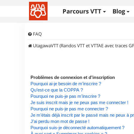
Parcours VTT
Blog
FAQ
UtagawaVTT (Randos VTT et VTTAE avec traces GP
Problèmes de connexion et d’inscription
Pourquoi ai-je besoin de m’inscrire ?
Qu’est-ce que la COPPA ?
Pourquoi ne puis-je pas m’inscrire ?
Je suis inscrit mais je ne peux pas me connecter !
Pourquoi ne puis-je pas me connecter ?
Je m’étais déjà inscrit par le passé mais ne peux à 
J’ai perdu mon mot de passe !
Pourquoi suis-je déconnecté automatiquement ?
À quoi sert « Supprimer les cookies » ?