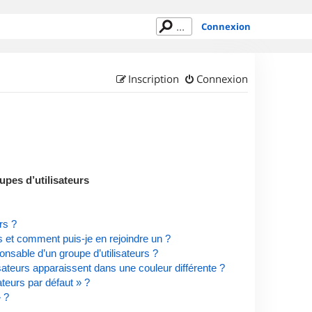
Connexion
Inscription
Connexion
upes d’utilisateurs
rs ?
rs et comment puis-je en rejoindre un ?
nsable d’un groupe d’utilisateurs ?
isateurs apparaissent dans une couleur différente ?
ateurs par défaut » ?
» ?