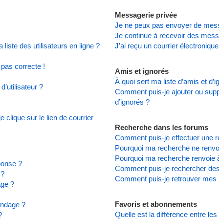
Messagerie privée
Je ne peux pas envoyer de mess
Je continue à recevoir des messa
iste des utilisateurs en ligne ?
J’ai reçu un courrier électronique
 pas correcte !
Amis et ignorés
À quoi sert ma liste d’amis et d’
’utilisateur ?
Comment puis-je ajouter ou suppr
d’ignorés ?
clique sur le lien de courrier
Recherche dans les forums
Comment puis-je effectuer une 
Pourquoi ma recherche ne renvoi
Pourquoi ma recherche renvoie 
ponse ?
Comment puis-je rechercher d
 ?
Comment puis-je retrouver mes 
age ?
Favoris et abonnements
ondage ?
Quelle est la différence entre le
?