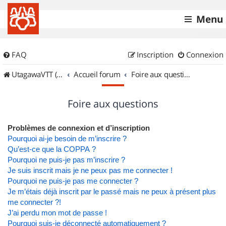
Menu
FAQ
Inscription
Connexion
UtagawaVTT (Randos VTT et VTTAE avec traces GPS)
Accueil forum
Foire aux questions
Foire aux questions
Problèmes de connexion et d’inscription
Pourquoi ai-je besoin de m’inscrire ?
Qu’est-ce que la COPPA ?
Pourquoi ne puis-je pas m’inscrire ?
Je suis inscrit mais je ne peux pas me connecter !
Pourquoi ne puis-je pas me connecter ?
Je m’étais déjà inscrit par le passé mais ne peux à présent plus
me connecter ?!
J’ai perdu mon mot de passe !
Pourquoi suis-je déconnecté automatiquement ?