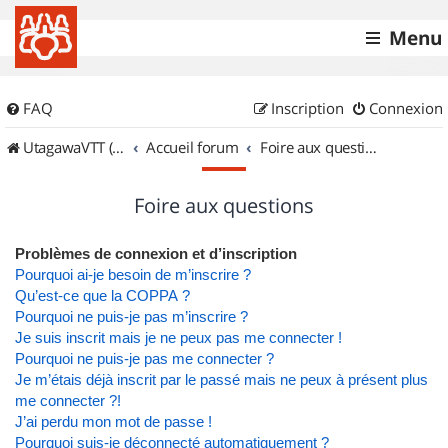
Menu
FAQ
Inscription
Connexion
UtagawaVTT (Randos VTT et VTTAE avec traces GPS)
Accueil forum
Foire aux questions
Foire aux questions
Problèmes de connexion et d’inscription
Pourquoi ai-je besoin de m’inscrire ?
Qu’est-ce que la COPPA ?
Pourquoi ne puis-je pas m’inscrire ?
Je suis inscrit mais je ne peux pas me connecter !
Pourquoi ne puis-je pas me connecter ?
Je m’étais déjà inscrit par le passé mais ne peux à présent plus
me connecter ?!
J’ai perdu mon mot de passe !
Pourquoi suis-je déconnecté automatiquement ?