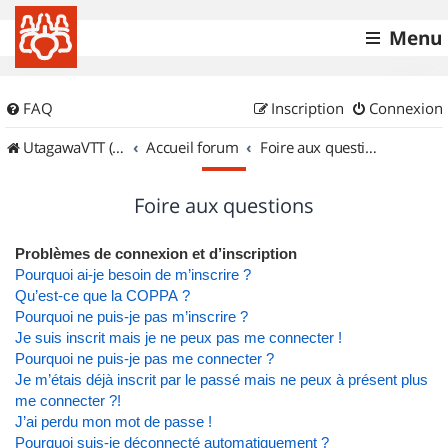
Menu
FAQ
Inscription
Connexion
UtagawaVTT (Randos VTT et VTTAE avec traces GPS)
Accueil forum
Foire aux questions
Foire aux questions
Problèmes de connexion et d’inscription
Pourquoi ai-je besoin de m’inscrire ?
Qu’est-ce que la COPPA ?
Pourquoi ne puis-je pas m’inscrire ?
Je suis inscrit mais je ne peux pas me connecter !
Pourquoi ne puis-je pas me connecter ?
Je m’étais déjà inscrit par le passé mais ne peux à présent plus
me connecter ?!
J’ai perdu mon mot de passe !
Pourquoi suis-je déconnecté automatiquement ?