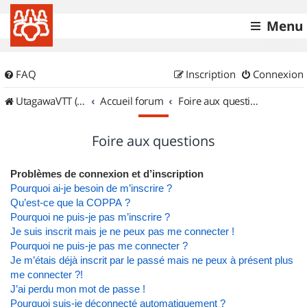
Menu
FAQ
Inscription
Connexion
UtagawaVTT (Randos VTT et VTTAE avec traces GPS)
Accueil forum
Foire aux questions
Foire aux questions
Problèmes de connexion et d’inscription
Pourquoi ai-je besoin de m’inscrire ?
Qu’est-ce que la COPPA ?
Pourquoi ne puis-je pas m’inscrire ?
Je suis inscrit mais je ne peux pas me connecter !
Pourquoi ne puis-je pas me connecter ?
Je m’étais déjà inscrit par le passé mais ne peux à présent plus
me connecter ?!
J’ai perdu mon mot de passe !
Pourquoi suis-je déconnecté automatiquement ?