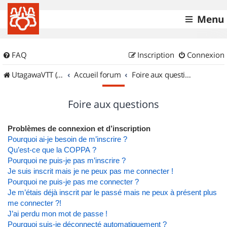
Menu
FAQ
Inscription
Connexion
UtagawaVTT (Randos VTT et VTTAE avec traces GPS)
Accueil forum
Foire aux questions
Foire aux questions
Problèmes de connexion et d’inscription
Pourquoi ai-je besoin de m’inscrire ?
Qu’est-ce que la COPPA ?
Pourquoi ne puis-je pas m’inscrire ?
Je suis inscrit mais je ne peux pas me connecter !
Pourquoi ne puis-je pas me connecter ?
Je m’étais déjà inscrit par le passé mais ne peux à présent plus
me connecter ?!
J’ai perdu mon mot de passe !
Pourquoi suis-je déconnecté automatiquement ?