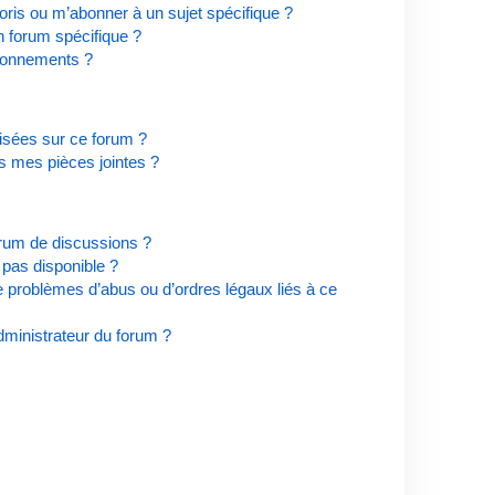
ris ou m’abonner à un sujet spécifique ?
 forum spécifique ?
bonnements ?
risées sur ce forum ?
s mes pièces jointes ?
orum de discussions ?
t pas disponible ?
e problèmes d’abus ou d’ordres légaux liés à ce
ministrateur du forum ?