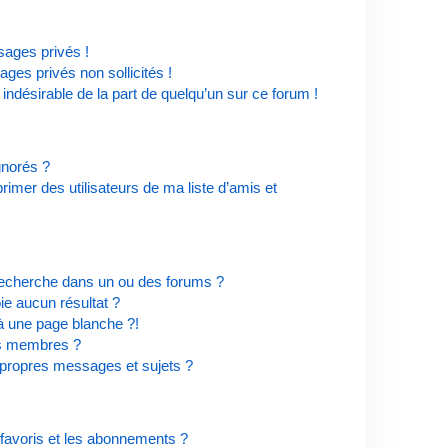
ages privés !
ges privés non sollicités !
 indésirable de la part de quelqu’un sur ce forum !
ignorés ?
imer des utilisateurs de ma liste d’amis et
recherche dans un ou des forums ?
e aucun résultat ?
à une page blanche ?!
es membres ?
propres messages et sujets ?
s favoris et les abonnements ?