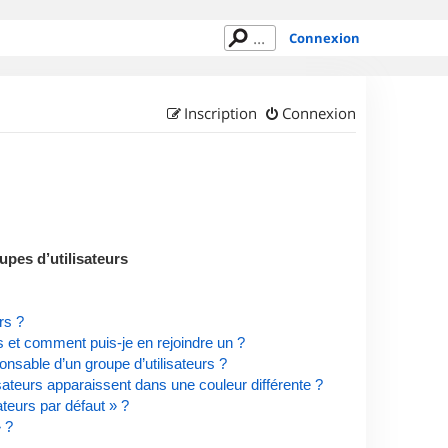
Connexion
Inscription
Connexion
upes d’utilisateurs
rs ?
rs et comment puis-je en rejoindre un ?
nsable d’un groupe d’utilisateurs ?
isateurs apparaissent dans une couleur différente ?
ateurs par défaut » ?
» ?