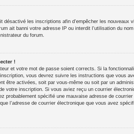
it désactivé les inscriptions afin d’empêcher les nouveaux vi
m ait banni votre adresse IP ou interdit l’utilisation du nom 
inistrateur du forum.
ecter !
sateur et votre mot de passe soient corrects. Si la fonctionn
’inscription, vous devrez suivre les instructions que vous a
nt être activées, soit par vous-même ou soit par un adminis
 de votre inscription. Si vous aviez reçu un courrier électron
ez probablement spécifié une mauvaise adresse de courrier é
in que l’adresse de courrier électronique que vous avez spéci