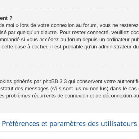
ent ?
e moi » lors de votre connexion au forum, vous ne resterez
lisé par quelqu’un d’autre. Pour rester connecté, veuillez co
ommandé si vous accédez au forum depuis un ordinateur publ
r cette case à cocher, il est probable qu’un administrateur du
ookies générés par phpBB 3.3 qui conservent votre authentifi
statut des messages (s’ils sont lus ou non lus) dans le cas o
des problèmes récurrents de connexion et de déconnexion au
Préférences et paramètres des utilisateurs