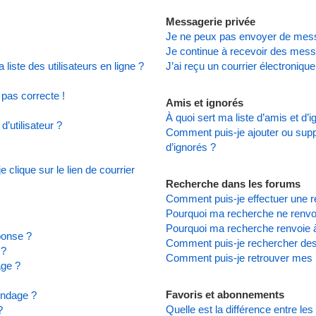
Messagerie privée
Je ne peux pas envoyer de mess
Je continue à recevoir des messa
iste des utilisateurs en ligne ?
J’ai reçu un courrier électronique
 pas correcte !
Amis et ignorés
À quoi sert ma liste d’amis et d’
’utilisateur ?
Comment puis-je ajouter ou suppr
d’ignorés ?
clique sur le lien de courrier
Recherche dans les forums
Comment puis-je effectuer une 
Pourquoi ma recherche ne renvoi
Pourquoi ma recherche renvoie 
ponse ?
Comment puis-je rechercher d
 ?
Comment puis-je retrouver mes 
age ?
Favoris et abonnements
ondage ?
Quelle est la différence entre le
?