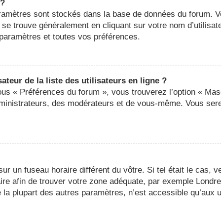
 ?
 paramètres sont stockés dans la base de données du forum. 
ier se trouve généralement en cliquant sur votre nom d’utilis
paramètres et toutes vos préférences.
eur de la liste des utilisateurs en ligne ?
sous « Préférences du forum », vous trouverez l’option « Mas
administrateurs, des modérateurs et de vous-même. Vous ser
 sur un fuseau horaire différent du vôtre. Si tel était le cas,
oraire afin de trouver votre zone adéquate, par exemple Londr
a plupart des autres paramètres, n’est accessible qu’aux util