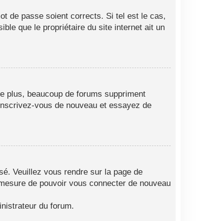
t de passe soient corrects. Si tel est le cas,
le que le propriétaire du site internet ait un
 De plus, beaucoup de forums suppriment
as, inscrivez-vous de nouveau et essayez de
isé. Veuillez vous rendre sur la page de
en mesure de pouvoir vous connecter de nouveau
nistrateur du forum.