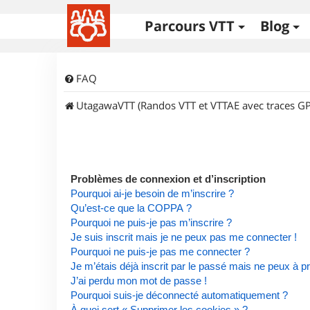
Parcours VTT
Blog
FAQ
UtagawaVTT (Randos VTT et VTTAE avec traces GP
Problèmes de connexion et d’inscription
Pourquoi ai-je besoin de m’inscrire ?
Qu’est-ce que la COPPA ?
Pourquoi ne puis-je pas m’inscrire ?
Je suis inscrit mais je ne peux pas me connecter !
Pourquoi ne puis-je pas me connecter ?
Je m’étais déjà inscrit par le passé mais ne peux à 
J’ai perdu mon mot de passe !
Pourquoi suis-je déconnecté automatiquement ?
À quoi sert « Supprimer les cookies » ?