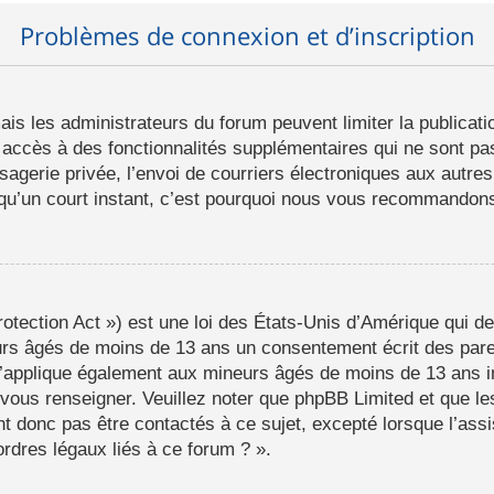
Problèmes de connexion et d’inscription
mais les administrateurs du forum peuvent limiter la publicat
ccès à des fonctionnalités supplémentaires qui ne sont pas 
ssagerie privée, l’envoi de courriers électroniques aux autres
d qu’un court instant, c’est pourquoi nous vous recommandons 
tection Act ») est une loi des États-Unis d’Amérique qui de
eurs âgés de moins de 13 ans un consentement écrit des par
s’applique également aux mineurs âgés de moins de 13 ans i
a vous renseigner. Veuillez noter que phpBB Limited et que l
t donc pas être contactés à ce sujet, excepté lorsque l’assi
rdres légaux liés à ce forum ? ».