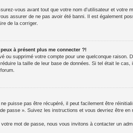
surez-vous avant tout que votre nom d’utilisateur et votre mo
us assurer de ne pas avoir été banni. Il est également possib
re de la corriger.
e peux à présent plus me connecter ?!
ctivé ou supprimé votre compte pour une quelconque raison.
e réduire la taille de leur base de données. Si tel était le c
 forum.
e puisse pas être récupéré, il peut facilement être réinitial
 de passe ». Suivez les instructions et vous devriez être 
r votre mot de passe, nous vous invitons à contacter un admi