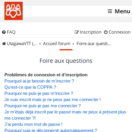
Menu
FAQ
Inscription
Connexion
UtagawaVTT (Randos VTT et VTTAE avec traces GPS)
Accueil forum
Foire aux questions
Foire aux questions
Problèmes de connexion et d’inscription
Pourquoi ai-je besoin de m’inscrire ?
Qu’est-ce que la COPPA ?
Pourquoi ne puis-je pas m’inscrire ?
Je suis inscrit mais je ne peux pas me connecter !
Pourquoi ne puis-je pas me connecter ?
Je m’étais déjà inscrit par le passé mais ne peux à présent plus
me connecter ?!
J’ai perdu mon mot de passe !
Pourquoi suis-je déconnecté automatiquement ?