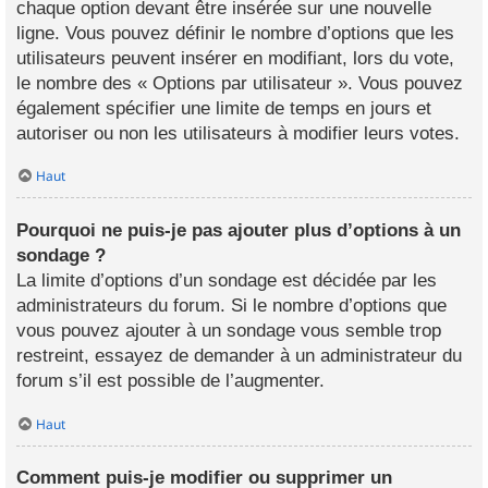
chaque option devant être insérée sur une nouvelle
ligne. Vous pouvez définir le nombre d’options que les
utilisateurs peuvent insérer en modifiant, lors du vote,
le nombre des « Options par utilisateur ». Vous pouvez
également spécifier une limite de temps en jours et
autoriser ou non les utilisateurs à modifier leurs votes.
Haut
Pourquoi ne puis-je pas ajouter plus d’options à un
sondage ?
La limite d’options d’un sondage est décidée par les
administrateurs du forum. Si le nombre d’options que
vous pouvez ajouter à un sondage vous semble trop
restreint, essayez de demander à un administrateur du
forum s’il est possible de l’augmenter.
Haut
Comment puis-je modifier ou supprimer un