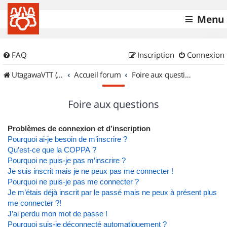
Menu
FAQ
Inscription
Connexion
UtagawaVTT (Randos VTT et VTTAE avec traces GPS)
Accueil forum
Foire aux questions
Foire aux questions
Problèmes de connexion et d’inscription
Pourquoi ai-je besoin de m’inscrire ?
Qu’est-ce que la COPPA ?
Pourquoi ne puis-je pas m’inscrire ?
Je suis inscrit mais je ne peux pas me connecter !
Pourquoi ne puis-je pas me connecter ?
Je m’étais déjà inscrit par le passé mais ne peux à présent plus
me connecter ?!
J’ai perdu mon mot de passe !
Pourquoi suis-je déconnecté automatiquement ?