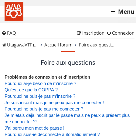
Menu
FAQ
Inscription
Connexion
UtagawaVTT (Randos VTT et VTTAE avec traces GPS)
Accueil forum
Foire aux questions
Foire aux questions
Problèmes de connexion et d’inscription
Pourquoi ai-je besoin de m’inscrire ?
Qu’est-ce que la COPPA ?
Pourquoi ne puis-je pas m’inscrire ?
Je suis inscrit mais je ne peux pas me connecter !
Pourquoi ne puis-je pas me connecter ?
Je m’étais déjà inscrit par le passé mais ne peux à présent plus
me connecter ?!
J’ai perdu mon mot de passe !
Pourquoi suis-je déconnecté automatiquement ?