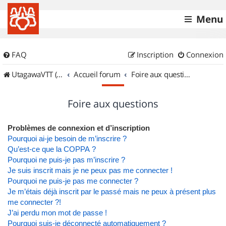
Menu
FAQ
Inscription
Connexion
UtagawaVTT (Randos VTT et VTTAE avec traces GPS)
Accueil forum
Foire aux questions
Foire aux questions
Problèmes de connexion et d’inscription
Pourquoi ai-je besoin de m’inscrire ?
Qu’est-ce que la COPPA ?
Pourquoi ne puis-je pas m’inscrire ?
Je suis inscrit mais je ne peux pas me connecter !
Pourquoi ne puis-je pas me connecter ?
Je m’étais déjà inscrit par le passé mais ne peux à présent plus
me connecter ?!
J’ai perdu mon mot de passe !
Pourquoi suis-je déconnecté automatiquement ?