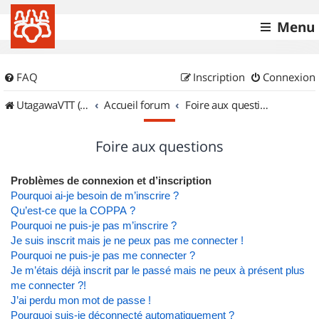
Menu
FAQ
Inscription
Connexion
UtagawaVTT (Randos VTT et VTTAE avec traces GPS)
Accueil forum
Foire aux questions
Foire aux questions
Problèmes de connexion et d’inscription
Pourquoi ai-je besoin de m’inscrire ?
Qu’est-ce que la COPPA ?
Pourquoi ne puis-je pas m’inscrire ?
Je suis inscrit mais je ne peux pas me connecter !
Pourquoi ne puis-je pas me connecter ?
Je m’étais déjà inscrit par le passé mais ne peux à présent plus
me connecter ?!
J’ai perdu mon mot de passe !
Pourquoi suis-je déconnecté automatiquement ?