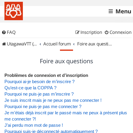
Menu
FAQ
Inscription
Connexion
UtagawaVTT (Randos VTT et VTTAE avec traces GPS)
Accueil forum
Foire aux questions
Foire aux questions
Problèmes de connexion et d’inscription
Pourquoi ai-je besoin de m’inscrire ?
Qu’est-ce que la COPPA ?
Pourquoi ne puis-je pas m’inscrire ?
Je suis inscrit mais je ne peux pas me connecter !
Pourquoi ne puis-je pas me connecter ?
Je m’étais déjà inscrit par le passé mais ne peux à présent plus
me connecter ?!
J’ai perdu mon mot de passe !
Pourquoi suis-je déconnecté automatiquement ?