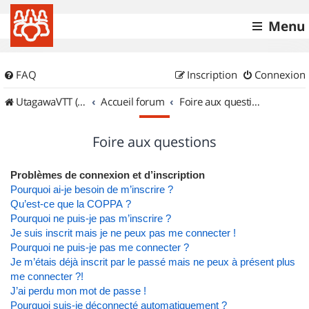
Menu
FAQ
Inscription
Connexion
UtagawaVTT (Randos VTT et VTTAE avec traces GPS)
Accueil forum
Foire aux questions
Foire aux questions
Problèmes de connexion et d’inscription
Pourquoi ai-je besoin de m’inscrire ?
Qu’est-ce que la COPPA ?
Pourquoi ne puis-je pas m’inscrire ?
Je suis inscrit mais je ne peux pas me connecter !
Pourquoi ne puis-je pas me connecter ?
Je m’étais déjà inscrit par le passé mais ne peux à présent plus
me connecter ?!
J’ai perdu mon mot de passe !
Pourquoi suis-je déconnecté automatiquement ?