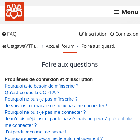
Menu
FAQ
Inscription
Connexion
UtagawaVTT (Randos VTT et VTTAE avec traces GPS)
Accueil forum
Foire aux questions
Foire aux questions
Problèmes de connexion et d’inscription
Pourquoi ai-je besoin de m’inscrire ?
Qu’est-ce que la COPPA ?
Pourquoi ne puis-je pas m’inscrire ?
Je suis inscrit mais je ne peux pas me connecter !
Pourquoi ne puis-je pas me connecter ?
Je m’étais déjà inscrit par le passé mais ne peux à présent plus
me connecter ?!
J’ai perdu mon mot de passe !
Pourquoi suis-je déconnecté automatiquement ?