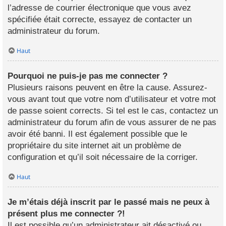
l’adresse de courrier électronique que vous avez
spécifiée était correcte, essayez de contacter un
administrateur du forum.
Haut
Pourquoi ne puis-je pas me connecter ?
Plusieurs raisons peuvent en être la cause. Assurez-
vous avant tout que votre nom d’utilisateur et votre mot
de passe soient corrects. Si tel est le cas, contactez un
administrateur du forum afin de vous assurer de ne pas
avoir été banni. Il est également possible que le
propriétaire du site internet ait un problème de
configuration et qu’il soit nécessaire de la corriger.
Haut
Je m’étais déjà inscrit par le passé mais ne peux à
présent plus me connecter ?!
Il est possible qu’un administrateur ait désactivé ou