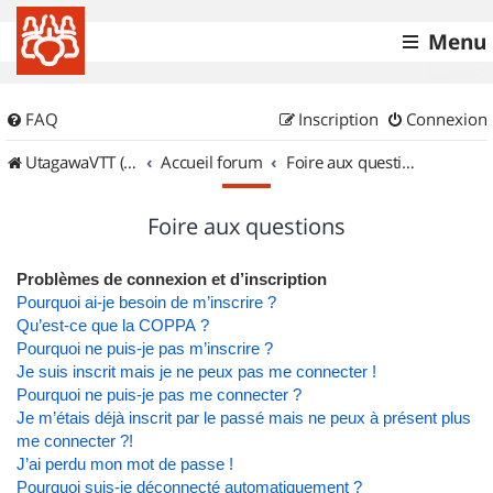
Menu
FAQ
Inscription
Connexion
UtagawaVTT (Randos VTT et VTTAE avec traces GPS)
Accueil forum
Foire aux questions
Foire aux questions
Problèmes de connexion et d’inscription
Pourquoi ai-je besoin de m’inscrire ?
Qu’est-ce que la COPPA ?
Pourquoi ne puis-je pas m’inscrire ?
Je suis inscrit mais je ne peux pas me connecter !
Pourquoi ne puis-je pas me connecter ?
Je m’étais déjà inscrit par le passé mais ne peux à présent plus
me connecter ?!
J’ai perdu mon mot de passe !
Pourquoi suis-je déconnecté automatiquement ?