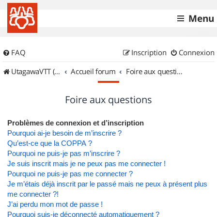
Menu
FAQ
Inscription
Connexion
UtagawaVTT (Randos VTT et VTTAE avec traces GPS)
Accueil forum
Foire aux questions
Foire aux questions
Problèmes de connexion et d’inscription
Pourquoi ai-je besoin de m’inscrire ?
Qu’est-ce que la COPPA ?
Pourquoi ne puis-je pas m’inscrire ?
Je suis inscrit mais je ne peux pas me connecter !
Pourquoi ne puis-je pas me connecter ?
Je m’étais déjà inscrit par le passé mais ne peux à présent plus
me connecter ?!
J’ai perdu mon mot de passe !
Pourquoi suis-je déconnecté automatiquement ?