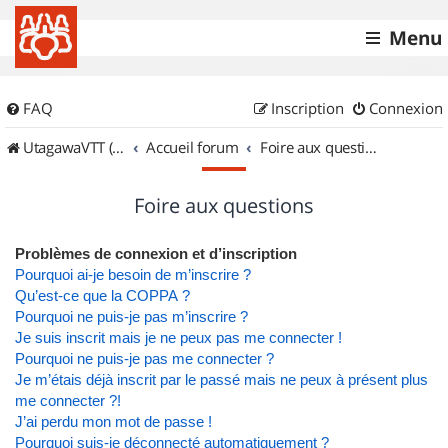
Menu
FAQ
Inscription
Connexion
UtagawaVTT (Randos VTT et VTTAE avec traces GPS)
Accueil forum
Foire aux questions
Foire aux questions
Problèmes de connexion et d’inscription
Pourquoi ai-je besoin de m’inscrire ?
Qu’est-ce que la COPPA ?
Pourquoi ne puis-je pas m’inscrire ?
Je suis inscrit mais je ne peux pas me connecter !
Pourquoi ne puis-je pas me connecter ?
Je m’étais déjà inscrit par le passé mais ne peux à présent plus
me connecter ?!
J’ai perdu mon mot de passe !
Pourquoi suis-je déconnecté automatiquement ?