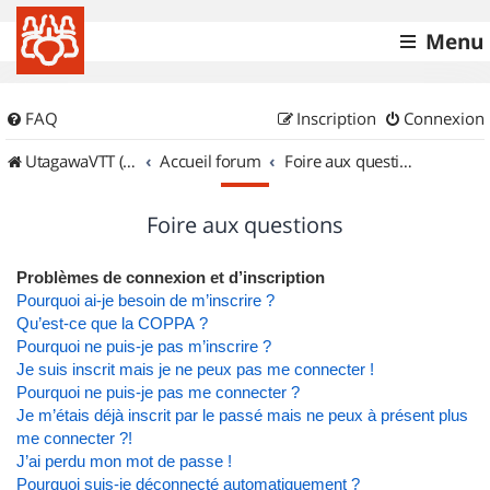
Menu
FAQ
Inscription
Connexion
UtagawaVTT (Randos VTT et VTTAE avec traces GPS)
Accueil forum
Foire aux questions
Foire aux questions
Problèmes de connexion et d’inscription
Pourquoi ai-je besoin de m’inscrire ?
Qu’est-ce que la COPPA ?
Pourquoi ne puis-je pas m’inscrire ?
Je suis inscrit mais je ne peux pas me connecter !
Pourquoi ne puis-je pas me connecter ?
Je m’étais déjà inscrit par le passé mais ne peux à présent plus
me connecter ?!
J’ai perdu mon mot de passe !
Pourquoi suis-je déconnecté automatiquement ?