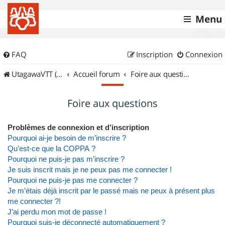
Menu
FAQ
Inscription
Connexion
UtagawaVTT (Randos VTT et VTTAE avec traces GPS)
Accueil forum
Foire aux questions
Foire aux questions
Problèmes de connexion et d’inscription
Pourquoi ai-je besoin de m’inscrire ?
Qu’est-ce que la COPPA ?
Pourquoi ne puis-je pas m’inscrire ?
Je suis inscrit mais je ne peux pas me connecter !
Pourquoi ne puis-je pas me connecter ?
Je m’étais déjà inscrit par le passé mais ne peux à présent plus
me connecter ?!
J’ai perdu mon mot de passe !
Pourquoi suis-je déconnecté automatiquement ?