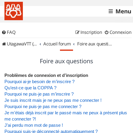
Menu
FAQ
Inscription
Connexion
UtagawaVTT (Randos VTT et VTTAE avec traces GPS)
Accueil forum
Foire aux questions
Foire aux questions
Problèmes de connexion et d’inscription
Pourquoi ai-je besoin de m’inscrire ?
Qu’est-ce que la COPPA ?
Pourquoi ne puis-je pas m’inscrire ?
Je suis inscrit mais je ne peux pas me connecter !
Pourquoi ne puis-je pas me connecter ?
Je m’étais déjà inscrit par le passé mais ne peux à présent plus
me connecter ?!
J’ai perdu mon mot de passe !
Pourquoi suis-je déconnecté automatiquement ?