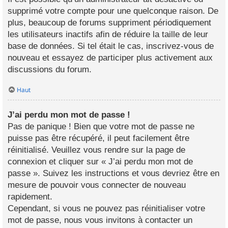
supprimé votre compte pour une quelconque raison. De
plus, beaucoup de forums suppriment périodiquement
les utilisateurs inactifs afin de réduire la taille de leur
base de données. Si tel était le cas, inscrivez-vous de
nouveau et essayez de participer plus activement aux
discussions du forum.
Haut
J’ai perdu mon mot de passe !
Pas de panique ! Bien que votre mot de passe ne
puisse pas être récupéré, il peut facilement être
réinitialisé. Veuillez vous rendre sur la page de
connexion et cliquer sur « J’ai perdu mon mot de
passe ». Suivez les instructions et vous devriez être en
mesure de pouvoir vous connecter de nouveau
rapidement.
Cependant, si vous ne pouvez pas réinitialiser votre
mot de passe, nous vous invitons à contacter un