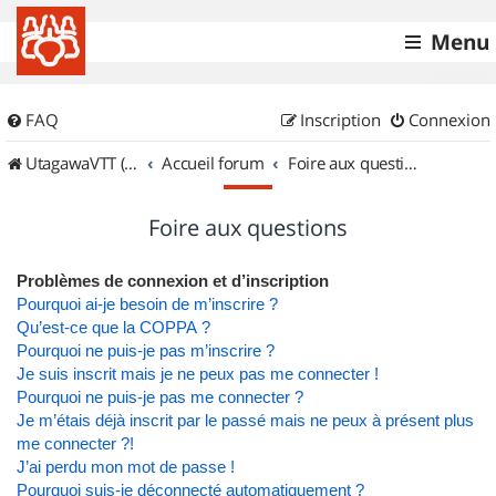
Menu
FAQ
Inscription
Connexion
UtagawaVTT (Randos VTT et VTTAE avec traces GPS)
Accueil forum
Foire aux questions
Foire aux questions
Problèmes de connexion et d’inscription
Pourquoi ai-je besoin de m’inscrire ?
Qu’est-ce que la COPPA ?
Pourquoi ne puis-je pas m’inscrire ?
Je suis inscrit mais je ne peux pas me connecter !
Pourquoi ne puis-je pas me connecter ?
Je m’étais déjà inscrit par le passé mais ne peux à présent plus
me connecter ?!
J’ai perdu mon mot de passe !
Pourquoi suis-je déconnecté automatiquement ?