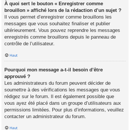
À quoi sert le bouton « Enregistrer comme
brouillon » affiché lors de la rédaction d’un sujet ?
Il vous permet d’enregistrer comme brouillons les
messages que vous souhaitez finaliser et publier
ultérieurement. Vous pouvez reprendre les messages
enregistrés comme brouillons depuis le panneau de
contrôle de l’utilisateur.
Haut
Pourquoi mon message a-t-il besoin d’être
approuvé ?
Les administrateurs du forum peuvent décider de
soumettre à des vérifications les messages que vous
rédigez sur le forum. Il est également possible que
vous ayez été placé dans un groupe d’utilisateurs aux
permissions limitées. Pour plus d’informations, veuillez
contacter un administrateur du forum.
Haut