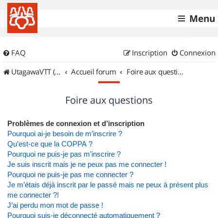
Menu
FAQ
Inscription
Connexion
UtagawaVTT (Randos VTT et VTTAE avec traces GPS)
Accueil forum
Foire aux questions
Foire aux questions
Problèmes de connexion et d’inscription
Pourquoi ai-je besoin de m’inscrire ?
Qu’est-ce que la COPPA ?
Pourquoi ne puis-je pas m’inscrire ?
Je suis inscrit mais je ne peux pas me connecter !
Pourquoi ne puis-je pas me connecter ?
Je m’étais déjà inscrit par le passé mais ne peux à présent plus
me connecter ?!
J’ai perdu mon mot de passe !
Pourquoi suis-je déconnecté automatiquement ?