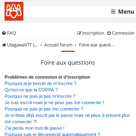
Menu
FAQ
Inscription
Connexion
UtagawaVTT (Randos VTT et VTTAE avec traces GPS)
Accueil forum
Foire aux questions
Foire aux questions
Problèmes de connexion et d’inscription
Pourquoi ai-je besoin de m’inscrire ?
Qu’est-ce que la COPPA ?
Pourquoi ne puis-je pas m’inscrire ?
Je suis inscrit mais je ne peux pas me connecter !
Pourquoi ne puis-je pas me connecter ?
Je m’étais déjà inscrit par le passé mais ne peux à présent plus
me connecter ?!
J’ai perdu mon mot de passe !
Pourquoi suis-je déconnecté automatiquement ?