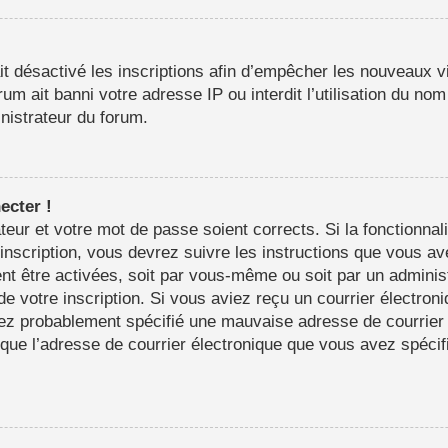
it désactivé les inscriptions afin d’empêcher les nouveaux vi
m ait banni votre adresse IP ou interdit l’utilisation du nom 
inistrateur du forum.
ecter !
sateur et votre mot de passe soient corrects. Si la fonctionn
’inscription, vous devrez suivre les instructions que vous a
nt être activées, soit par vous-même ou soit par un adminis
 de votre inscription. Si vous aviez reçu un courrier électron
ez probablement spécifié une mauvaise adresse de courrier é
in que l’adresse de courrier électronique que vous avez spéci