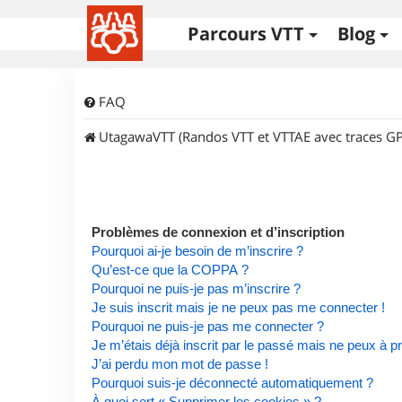
Parcours VTT
Blog
FAQ
UtagawaVTT (Randos VTT et VTTAE avec traces GP
Problèmes de connexion et d’inscription
Pourquoi ai-je besoin de m’inscrire ?
Qu’est-ce que la COPPA ?
Pourquoi ne puis-je pas m’inscrire ?
Je suis inscrit mais je ne peux pas me connecter !
Pourquoi ne puis-je pas me connecter ?
Je m’étais déjà inscrit par le passé mais ne peux à 
J’ai perdu mon mot de passe !
Pourquoi suis-je déconnecté automatiquement ?
À quoi sert « Supprimer les cookies » ?