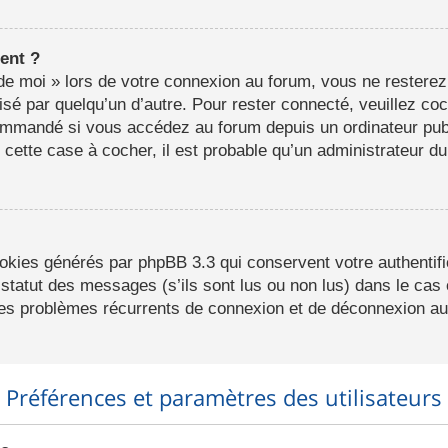
ent ?
e moi » lors de votre connexion au forum, vous ne resterez
lisé par quelqu’un d’autre. Pour rester connecté, veuillez co
ommandé si vous accédez au forum depuis un ordinateur publ
r cette case à cocher, il est probable qu’un administrateur du
ookies générés par phpBB 3.3 qui conservent votre authentifi
statut des messages (s’ils sont lus ou non lus) dans le cas o
des problèmes récurrents de connexion et de déconnexion au
Préférences et paramètres des utilisateurs