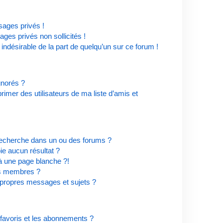
ages privés !
ges privés non sollicités !
 indésirable de la part de quelqu’un sur ce forum !
ignorés ?
imer des utilisateurs de ma liste d’amis et
recherche dans un ou des forums ?
e aucun résultat ?
à une page blanche ?!
es membres ?
propres messages et sujets ?
s favoris et les abonnements ?