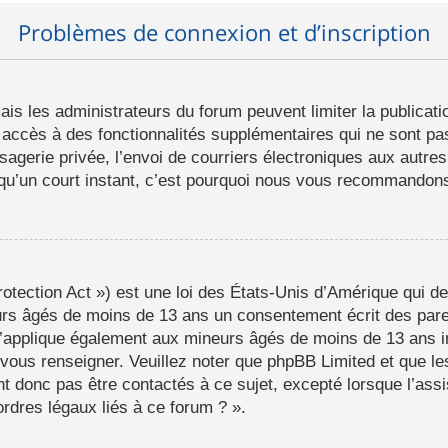
Problèmes de connexion et d’inscription
mais les administrateurs du forum peuvent limiter la publicat
ccès à des fonctionnalités supplémentaires qui ne sont pas 
ssagerie privée, l’envoi de courriers électroniques aux autres
d qu’un court instant, c’est pourquoi nous vous recommandons 
tection Act ») est une loi des États-Unis d’Amérique qui de
eurs âgés de moins de 13 ans un consentement écrit des par
s’applique également aux mineurs âgés de moins de 13 ans i
a vous renseigner. Veuillez noter que phpBB Limited et que l
t donc pas être contactés à ce sujet, excepté lorsque l’assi
rdres légaux liés à ce forum ? ».