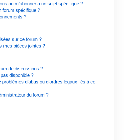
ris ou m’abonner à un sujet spécifique ?
 forum spécifique ?
bonnements ?
risées sur ce forum ?
s mes pièces jointes ?
orum de discussions ?
t pas disponible ?
e problèmes d’abus ou d’ordres légaux liés à ce
ministrateur du forum ?