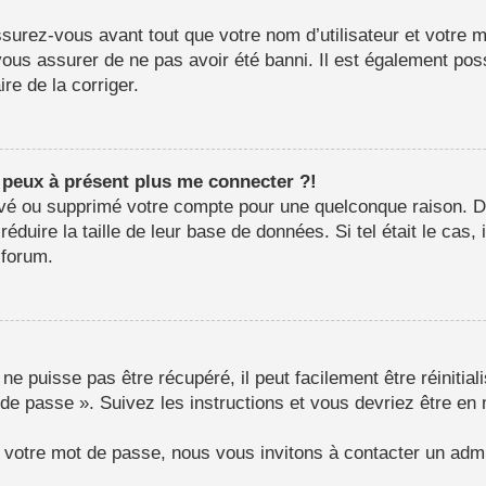
surez-vous avant tout que votre nom d’utilisateur et votre mo
us assurer de ne pas avoir été banni. Il est également possib
re de la corriger.
e peux à présent plus me connecter ?!
ctivé ou supprimé votre compte pour une quelconque raison.
e réduire la taille de leur base de données. Si tel était le c
 forum.
e puisse pas être récupéré, il peut facilement être réinitial
 de passe ». Suivez les instructions et vous devriez être 
r votre mot de passe, nous vous invitons à contacter un admi