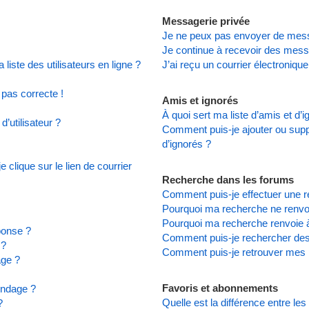
Messagerie privée
Je ne peux pas envoyer de mess
Je continue à recevoir des messa
iste des utilisateurs en ligne ?
J’ai reçu un courrier électronique
 pas correcte !
Amis et ignorés
À quoi sert ma liste d’amis et d’
’utilisateur ?
Comment puis-je ajouter ou suppr
d’ignorés ?
clique sur le lien de courrier
Recherche dans les forums
Comment puis-je effectuer une 
Pourquoi ma recherche ne renvoi
Pourquoi ma recherche renvoie 
ponse ?
Comment puis-je rechercher d
 ?
Comment puis-je retrouver mes 
age ?
Favoris et abonnements
ondage ?
Quelle est la différence entre le
?