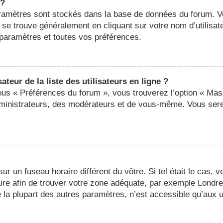
 ?
 paramètres sont stockés dans la base de données du forum. 
ier se trouve généralement en cliquant sur votre nom d’utilis
paramètres et toutes vos préférences.
eur de la liste des utilisateurs en ligne ?
sous « Préférences du forum », vous trouverez l’option « Mas
administrateurs, des modérateurs et de vous-même. Vous ser
 sur un fuseau horaire différent du vôtre. Si tel était le cas,
oraire afin de trouver votre zone adéquate, par exemple Londr
a plupart des autres paramètres, n’est accessible qu’aux util