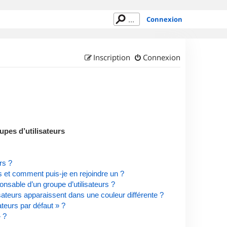
Connexion
Inscription
Connexion
upes d’utilisateurs
rs ?
rs et comment puis-je en rejoindre un ?
nsable d’un groupe d’utilisateurs ?
isateurs apparaissent dans une couleur différente ?
ateurs par défaut » ?
» ?