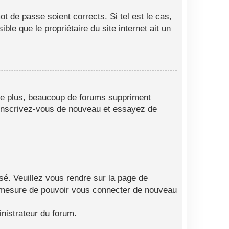
t de passe soient corrects. Si tel est le cas,
le que le propriétaire du site internet ait un
 De plus, beaucoup de forums suppriment
as, inscrivez-vous de nouveau et essayez de
isé. Veuillez vous rendre sur la page de
en mesure de pouvoir vous connecter de nouveau
nistrateur du forum.