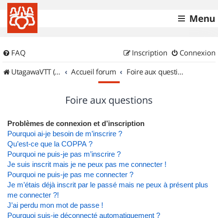
Menu
FAQ
Inscription
Connexion
UtagawaVTT (Randos VTT et VTTAE avec traces GPS)
Accueil forum
Foire aux questions
Foire aux questions
Problèmes de connexion et d’inscription
Pourquoi ai-je besoin de m’inscrire ?
Qu’est-ce que la COPPA ?
Pourquoi ne puis-je pas m’inscrire ?
Je suis inscrit mais je ne peux pas me connecter !
Pourquoi ne puis-je pas me connecter ?
Je m’étais déjà inscrit par le passé mais ne peux à présent plus
me connecter ?!
J’ai perdu mon mot de passe !
Pourquoi suis-je déconnecté automatiquement ?