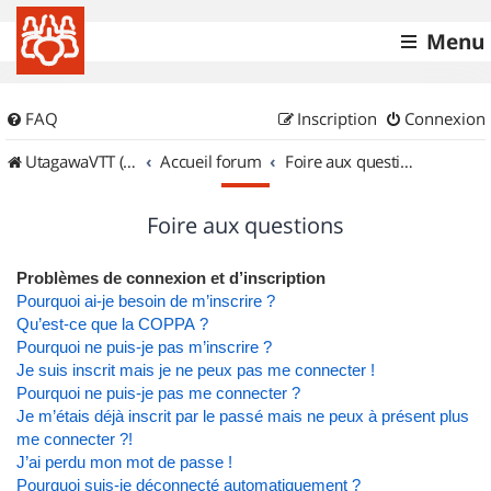
Menu
FAQ
Inscription
Connexion
UtagawaVTT (Randos VTT et VTTAE avec traces GPS)
Accueil forum
Foire aux questions
Foire aux questions
Problèmes de connexion et d’inscription
Pourquoi ai-je besoin de m’inscrire ?
Qu’est-ce que la COPPA ?
Pourquoi ne puis-je pas m’inscrire ?
Je suis inscrit mais je ne peux pas me connecter !
Pourquoi ne puis-je pas me connecter ?
Je m’étais déjà inscrit par le passé mais ne peux à présent plus
me connecter ?!
J’ai perdu mon mot de passe !
Pourquoi suis-je déconnecté automatiquement ?