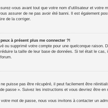
surez-vous avant tout que votre nom d’utilisateur et votre mo
us assurer de ne pas avoir été banni. Il est également possib
re de la corriger.
e peux à présent plus me connecter ?!
ctivé ou supprimé votre compte pour une quelconque raison.
e réduire la taille de leur base de données. Si tel était le c
 forum.
e puisse pas être récupéré, il peut facilement être réinitial
 de passe ». Suivez les instructions et vous devriez être 
r votre mot de passe, nous vous invitons à contacter un admi