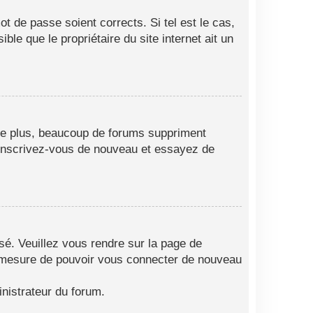
t de passe soient corrects. Si tel est le cas,
le que le propriétaire du site internet ait un
 De plus, beaucoup de forums suppriment
as, inscrivez-vous de nouveau et essayez de
isé. Veuillez vous rendre sur la page de
en mesure de pouvoir vous connecter de nouveau
nistrateur du forum.