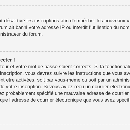
it désactivé les inscriptions afin d’empêcher les nouveaux vi
m ait banni votre adresse IP ou interdit l’utilisation du nom 
inistrateur du forum.
ecter !
sateur et votre mot de passe soient corrects. Si la fonctionn
’inscription, vous devrez suivre les instructions que vous a
nt être activées, soit par vous-même ou soit par un adminis
 de votre inscription. Si vous aviez reçu un courrier électron
ez probablement spécifié une mauvaise adresse de courrier é
in que l’adresse de courrier électronique que vous avez spéci