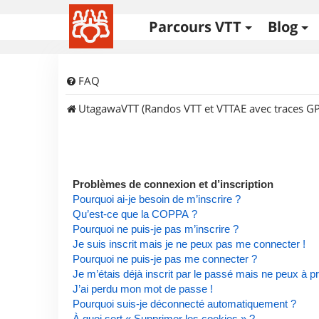
Parcours VTT
Blog
FAQ
UtagawaVTT (Randos VTT et VTTAE avec traces GP
Problèmes de connexion et d’inscription
Pourquoi ai-je besoin de m’inscrire ?
Qu’est-ce que la COPPA ?
Pourquoi ne puis-je pas m’inscrire ?
Je suis inscrit mais je ne peux pas me connecter !
Pourquoi ne puis-je pas me connecter ?
Je m’étais déjà inscrit par le passé mais ne peux à 
J’ai perdu mon mot de passe !
Pourquoi suis-je déconnecté automatiquement ?
À quoi sert « Supprimer les cookies » ?