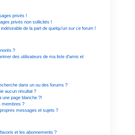
ages privés !
ges privés non sollicités !
 indésirable de la part de quelqu’un sur ce forum !
ignorés ?
imer des utilisateurs de ma liste d’amis et
recherche dans un ou des forums ?
e aucun résultat ?
à une page blanche ?!
es membres ?
propres messages et sujets ?
s favoris et les abonnements ?