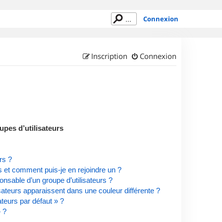
Connexion
Inscription
Connexion
upes d’utilisateurs
rs ?
rs et comment puis-je en rejoindre un ?
nsable d’un groupe d’utilisateurs ?
isateurs apparaissent dans une couleur différente ?
ateurs par défaut » ?
» ?