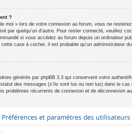
ent ?
e moi » lors de votre connexion au forum, vous ne resterez
lisé par quelqu’un d’autre. Pour rester connecté, veuillez co
ommandé si vous accédez au forum depuis un ordinateur publ
r cette case à cocher, il est probable qu’un administrateur du
ookies générés par phpBB 3.3 qui conservent votre authentifi
statut des messages (s’ils sont lus ou non lus) dans le cas o
des problèmes récurrents de connexion et de déconnexion au
Préférences et paramètres des utilisateurs