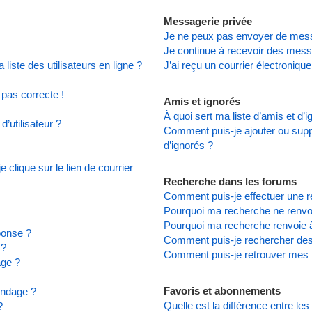
Messagerie privée
Je ne peux pas envoyer de mess
Je continue à recevoir des messa
iste des utilisateurs en ligne ?
J’ai reçu un courrier électronique
 pas correcte !
Amis et ignorés
À quoi sert ma liste d’amis et d’
’utilisateur ?
Comment puis-je ajouter ou suppr
d’ignorés ?
clique sur le lien de courrier
Recherche dans les forums
Comment puis-je effectuer une 
Pourquoi ma recherche ne renvoi
Pourquoi ma recherche renvoie 
ponse ?
Comment puis-je rechercher d
 ?
Comment puis-je retrouver mes 
age ?
Favoris et abonnements
ondage ?
Quelle est la différence entre le
?