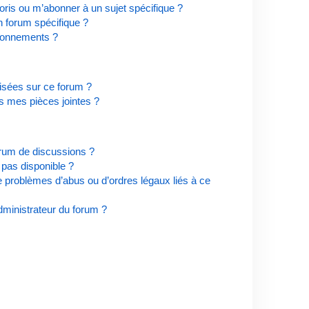
ris ou m’abonner à un sujet spécifique ?
 forum spécifique ?
bonnements ?
risées sur ce forum ?
s mes pièces jointes ?
orum de discussions ?
t pas disponible ?
e problèmes d’abus ou d’ordres légaux liés à ce
ministrateur du forum ?