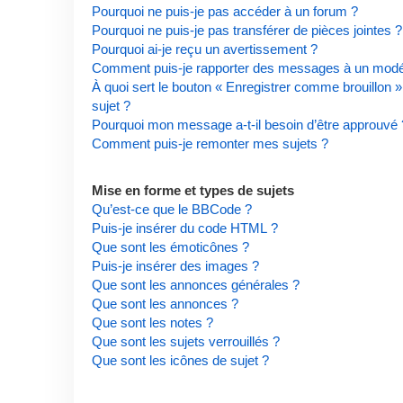
Pourquoi ne puis-je pas accéder à un forum ?
Pourquoi ne puis-je pas transférer de pièces jointes ?
Pourquoi ai-je reçu un avertissement ?
Comment puis-je rapporter des messages à un modé
À quoi sert le bouton « Enregistrer comme brouillon » 
sujet ?
Pourquoi mon message a-t-il besoin d’être approuvé 
Comment puis-je remonter mes sujets ?
Mise en forme et types de sujets
Qu’est-ce que le BBCode ?
Puis-je insérer du code HTML ?
Que sont les émoticônes ?
Puis-je insérer des images ?
Que sont les annonces générales ?
Que sont les annonces ?
Que sont les notes ?
Que sont les sujets verrouillés ?
Que sont les icônes de sujet ?