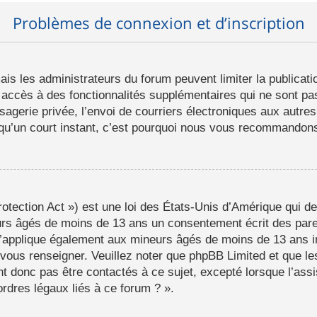
Problèmes de connexion et d’inscription
mais les administrateurs du forum peuvent limiter la publicat
ccès à des fonctionnalités supplémentaires qui ne sont pas 
ssagerie privée, l’envoi de courriers électroniques aux autres
d qu’un court instant, c’est pourquoi nous vous recommandons 
tection Act ») est une loi des États-Unis d’Amérique qui de
eurs âgés de moins de 13 ans un consentement écrit des par
s’applique également aux mineurs âgés de moins de 13 ans i
a vous renseigner. Veuillez noter que phpBB Limited et que l
t donc pas être contactés à ce sujet, excepté lorsque l’assi
rdres légaux liés à ce forum ? ».