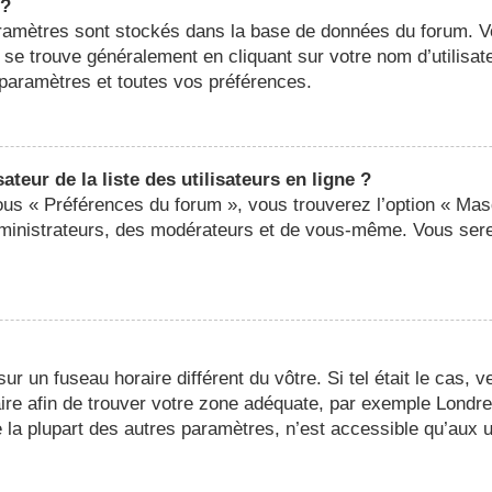
 ?
 paramètres sont stockés dans la base de données du forum. 
ier se trouve généralement en cliquant sur votre nom d’utilis
paramètres et toutes vos préférences.
eur de la liste des utilisateurs en ligne ?
sous « Préférences du forum », vous trouverez l’option « Mas
administrateurs, des modérateurs et de vous-même. Vous ser
 sur un fuseau horaire différent du vôtre. Si tel était le cas,
oraire afin de trouver votre zone adéquate, par exemple Londr
a plupart des autres paramètres, n’est accessible qu’aux util