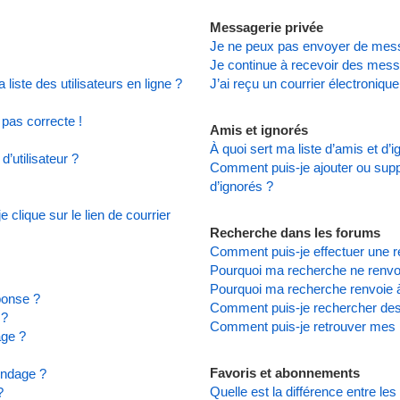
Messagerie privée
Je ne peux pas envoyer de mess
Je continue à recevoir des messa
iste des utilisateurs en ligne ?
J’ai reçu un courrier électronique
 pas correcte !
Amis et ignorés
À quoi sert ma liste d’amis et d’
’utilisateur ?
Comment puis-je ajouter ou suppr
d’ignorés ?
clique sur le lien de courrier
Recherche dans les forums
Comment puis-je effectuer une 
Pourquoi ma recherche ne renvoi
Pourquoi ma recherche renvoie 
ponse ?
Comment puis-je rechercher d
 ?
Comment puis-je retrouver mes 
age ?
Favoris et abonnements
ondage ?
Quelle est la différence entre le
?