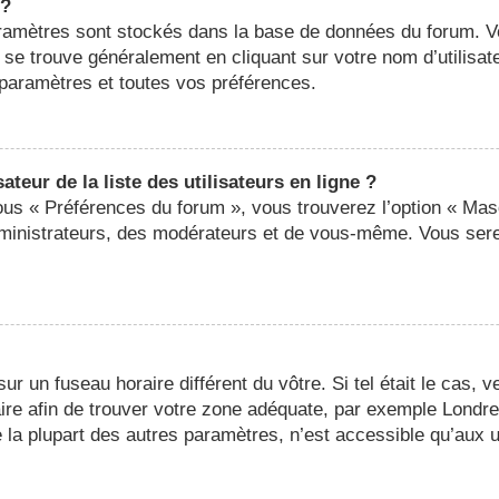
 ?
 paramètres sont stockés dans la base de données du forum. 
ier se trouve généralement en cliquant sur votre nom d’utilis
paramètres et toutes vos préférences.
eur de la liste des utilisateurs en ligne ?
sous « Préférences du forum », vous trouverez l’option « Mas
administrateurs, des modérateurs et de vous-même. Vous ser
 sur un fuseau horaire différent du vôtre. Si tel était le cas,
oraire afin de trouver votre zone adéquate, par exemple Londr
a plupart des autres paramètres, n’est accessible qu’aux util