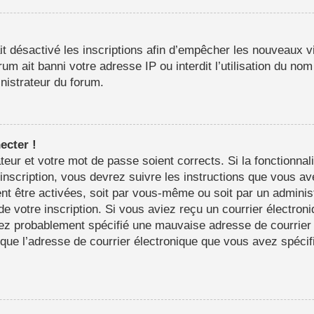
it désactivé les inscriptions afin d’empêcher les nouveaux vi
m ait banni votre adresse IP ou interdit l’utilisation du nom 
inistrateur du forum.
ecter !
sateur et votre mot de passe soient corrects. Si la fonctionn
’inscription, vous devrez suivre les instructions que vous a
nt être activées, soit par vous-même ou soit par un adminis
 de votre inscription. Si vous aviez reçu un courrier électron
ez probablement spécifié une mauvaise adresse de courrier é
in que l’adresse de courrier électronique que vous avez spéci