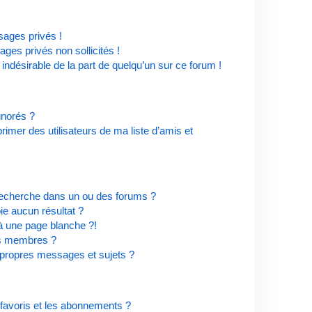
ages privés !
ges privés non sollicités !
 indésirable de la part de quelqu’un sur ce forum !
ignorés ?
imer des utilisateurs de ma liste d’amis et
recherche dans un ou des forums ?
e aucun résultat ?
à une page blanche ?!
es membres ?
propres messages et sujets ?
s favoris et les abonnements ?