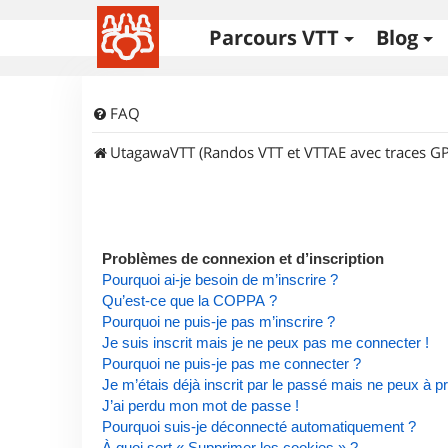
Parcours VTT
Blog
FAQ
UtagawaVTT (Randos VTT et VTTAE avec traces GP
Problèmes de connexion et d’inscription
Pourquoi ai-je besoin de m’inscrire ?
Qu’est-ce que la COPPA ?
Pourquoi ne puis-je pas m’inscrire ?
Je suis inscrit mais je ne peux pas me connecter !
Pourquoi ne puis-je pas me connecter ?
Je m’étais déjà inscrit par le passé mais ne peux à 
J’ai perdu mon mot de passe !
Pourquoi suis-je déconnecté automatiquement ?
À quoi sert « Supprimer les cookies » ?