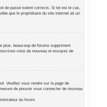
t de passe soient corrects. Si tel est le cas,
le que le propriétaire du site internet ait un
 De plus, beaucoup de forums suppriment
as, inscrivez-vous de nouveau et essayez de
isé. Veuillez vous rendre sur la page de
en mesure de pouvoir vous connecter de nouveau
nistrateur du forum.