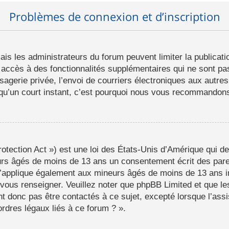
Problèmes de connexion et d’inscription
mais les administrateurs du forum peuvent limiter la publicat
ccès à des fonctionnalités supplémentaires qui ne sont pas 
ssagerie privée, l’envoi de courriers électroniques aux autres
d qu’un court instant, c’est pourquoi nous vous recommandons 
tection Act ») est une loi des États-Unis d’Amérique qui de
eurs âgés de moins de 13 ans un consentement écrit des par
s’applique également aux mineurs âgés de moins de 13 ans i
a vous renseigner. Veuillez noter que phpBB Limited et que l
t donc pas être contactés à ce sujet, excepté lorsque l’assi
rdres légaux liés à ce forum ? ».