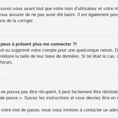
surez-vous avant tout que votre nom d’utilisateur et votre mo
us assurer de ne pas avoir été banni. Il est également possib
re de la corriger.
e peux à présent plus me connecter ?!
ctivé ou supprimé votre compte pour une quelconque raison.
e réduire la taille de leur base de données. Si tel était le c
 forum.
e puisse pas être récupéré, il peut facilement être réinitial
 de passe ». Suivez les instructions et vous devriez être 
r votre mot de passe, nous vous invitons à contacter un admi