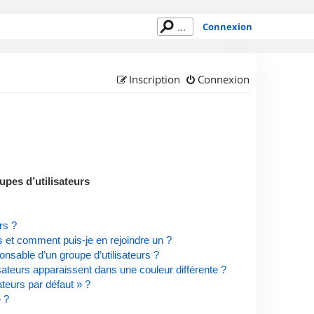
Connexion
Inscription
Connexion
upes d’utilisateurs
rs ?
rs et comment puis-je en rejoindre un ?
nsable d’un groupe d’utilisateurs ?
isateurs apparaissent dans une couleur différente ?
ateurs par défaut » ?
» ?