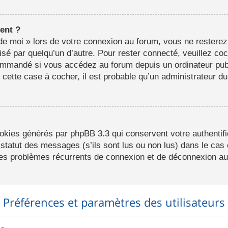
ent ?
e moi » lors de votre connexion au forum, vous ne resterez
lisé par quelqu’un d’autre. Pour rester connecté, veuillez co
ommandé si vous accédez au forum depuis un ordinateur publ
r cette case à cocher, il est probable qu’un administrateur du
ookies générés par phpBB 3.3 qui conservent votre authentifi
statut des messages (s’ils sont lus ou non lus) dans le cas o
des problèmes récurrents de connexion et de déconnexion au
Préférences et paramètres des utilisateurs