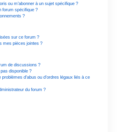
ris ou m’abonner à un sujet spécifique ?
 forum spécifique ?
bonnements ?
risées sur ce forum ?
s mes pièces jointes ?
orum de discussions ?
t pas disponible ?
e problèmes d’abus ou d’ordres légaux liés à ce
ministrateur du forum ?