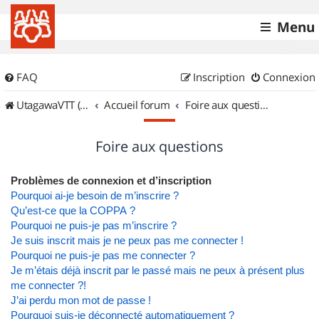
Menu
FAQ
Inscription
Connexion
UtagawaVTT (Randos VTT et VTTAE avec traces GPS)
Accueil forum
Foire aux questions
Foire aux questions
Problèmes de connexion et d’inscription
Pourquoi ai-je besoin de m’inscrire ?
Qu’est-ce que la COPPA ?
Pourquoi ne puis-je pas m’inscrire ?
Je suis inscrit mais je ne peux pas me connecter !
Pourquoi ne puis-je pas me connecter ?
Je m’étais déjà inscrit par le passé mais ne peux à présent plus
me connecter ?!
J’ai perdu mon mot de passe !
Pourquoi suis-je déconnecté automatiquement ?