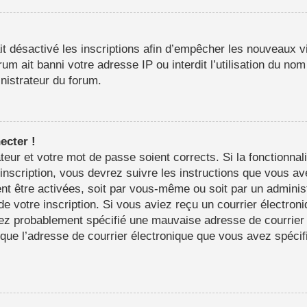
it désactivé les inscriptions afin d’empêcher les nouveaux vi
m ait banni votre adresse IP ou interdit l’utilisation du nom 
inistrateur du forum.
ecter !
sateur et votre mot de passe soient corrects. Si la fonctionn
’inscription, vous devrez suivre les instructions que vous a
nt être activées, soit par vous-même ou soit par un adminis
 de votre inscription. Si vous aviez reçu un courrier électron
ez probablement spécifié une mauvaise adresse de courrier é
in que l’adresse de courrier électronique que vous avez spéci