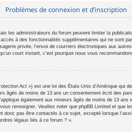
Problèmes de connexion et d’inscription
mais les administrateurs du forum peuvent limiter la publicat
ccès à des fonctionnalités supplémentaires qui ne sont pas 
ssagerie privée, l’envoi de courriers électroniques aux autres
d qu’un court instant, c’est pourquoi nous vous recommandons 
tection Act ») est une loi des États-Unis d’Amérique qui de
eurs âgés de moins de 13 ans un consentement écrit des par
s’applique également aux mineurs âgés de moins de 13 ans i
a vous renseigner. Veuillez noter que phpBB Limited et que l
t donc pas être contactés à ce sujet, excepté lorsque l’assi
rdres légaux liés à ce forum ? ».