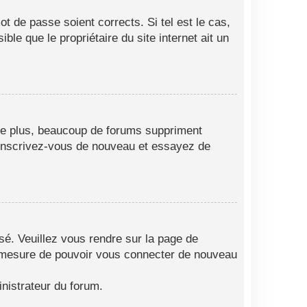
t de passe soient corrects. Si tel est le cas,
le que le propriétaire du site internet ait un
 De plus, beaucoup de forums suppriment
as, inscrivez-vous de nouveau et essayez de
isé. Veuillez vous rendre sur la page de
en mesure de pouvoir vous connecter de nouveau
nistrateur du forum.