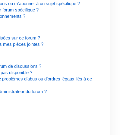
ris ou m’abonner à un sujet spécifique ?
 forum spécifique ?
bonnements ?
risées sur ce forum ?
s mes pièces jointes ?
orum de discussions ?
t pas disponible ?
e problèmes d’abus ou d’ordres légaux liés à ce
ministrateur du forum ?