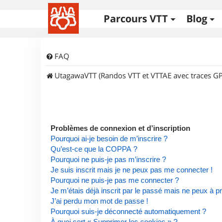
Parcours VTT
Blog
FAQ
UtagawaVTT (Randos VTT et VTTAE avec traces GP
Problèmes de connexion et d’inscription
Pourquoi ai-je besoin de m’inscrire ?
Qu’est-ce que la COPPA ?
Pourquoi ne puis-je pas m’inscrire ?
Je suis inscrit mais je ne peux pas me connecter !
Pourquoi ne puis-je pas me connecter ?
Je m’étais déjà inscrit par le passé mais ne peux à 
J’ai perdu mon mot de passe !
Pourquoi suis-je déconnecté automatiquement ?
À quoi sert « Supprimer les cookies » ?