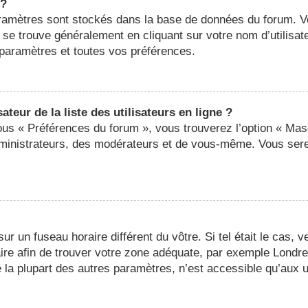
 ?
 paramètres sont stockés dans la base de données du forum. 
ier se trouve généralement en cliquant sur votre nom d’utilis
paramètres et toutes vos préférences.
eur de la liste des utilisateurs en ligne ?
sous « Préférences du forum », vous trouverez l’option « Mas
administrateurs, des modérateurs et de vous-même. Vous ser
 sur un fuseau horaire différent du vôtre. Si tel était le cas,
oraire afin de trouver votre zone adéquate, par exemple Londr
a plupart des autres paramètres, n’est accessible qu’aux util