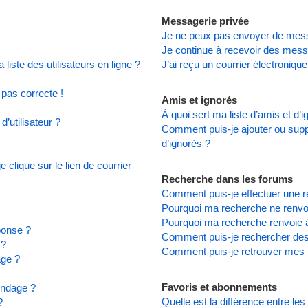
Messagerie privée
Je ne peux pas envoyer de mess
Je continue à recevoir des messa
iste des utilisateurs en ligne ?
J’ai reçu un courrier électronique
 pas correcte !
Amis et ignorés
À quoi sert ma liste d’amis et d’
’utilisateur ?
Comment puis-je ajouter ou suppr
d’ignorés ?
clique sur le lien de courrier
Recherche dans les forums
Comment puis-je effectuer une 
Pourquoi ma recherche ne renvoi
Pourquoi ma recherche renvoie 
ponse ?
Comment puis-je rechercher d
 ?
Comment puis-je retrouver mes 
age ?
Favoris et abonnements
ondage ?
Quelle est la différence entre le
?