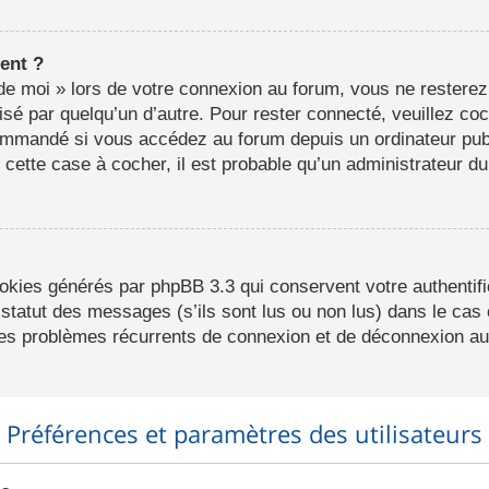
ent ?
e moi » lors de votre connexion au forum, vous ne resterez
lisé par quelqu’un d’autre. Pour rester connecté, veuillez co
ommandé si vous accédez au forum depuis un ordinateur publ
r cette case à cocher, il est probable qu’un administrateur du
ookies générés par phpBB 3.3 qui conservent votre authentifi
statut des messages (s’ils sont lus ou non lus) dans le cas o
des problèmes récurrents de connexion et de déconnexion au
Préférences et paramètres des utilisateurs