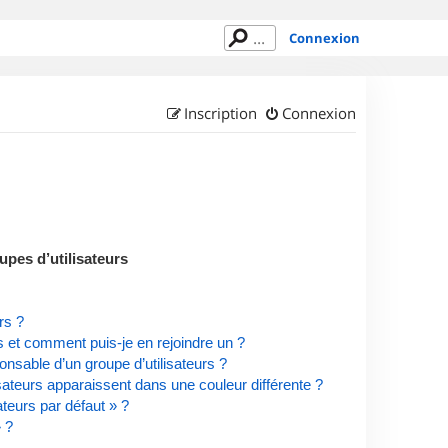
Connexion
Inscription
Connexion
upes d’utilisateurs
rs ?
rs et comment puis-je en rejoindre un ?
nsable d’un groupe d’utilisateurs ?
isateurs apparaissent dans une couleur différente ?
ateurs par défaut » ?
» ?