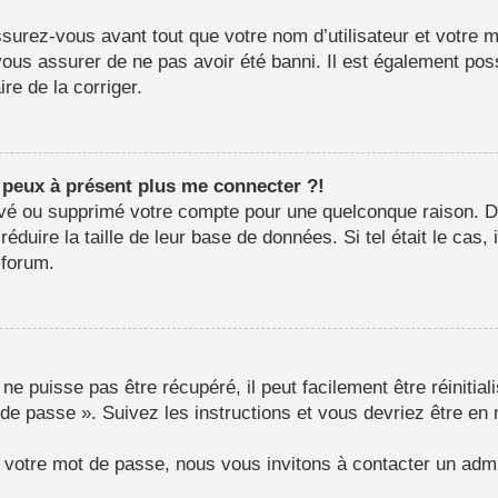
surez-vous avant tout que votre nom d’utilisateur et votre mo
us assurer de ne pas avoir été banni. Il est également possib
re de la corriger.
e peux à présent plus me connecter ?!
ctivé ou supprimé votre compte pour une quelconque raison.
e réduire la taille de leur base de données. Si tel était le c
 forum.
e puisse pas être récupéré, il peut facilement être réinitial
 de passe ». Suivez les instructions et vous devriez être 
r votre mot de passe, nous vous invitons à contacter un admi