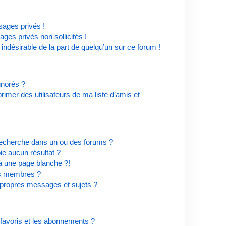
ages privés !
ges privés non sollicités !
 indésirable de la part de quelqu’un sur ce forum !
ignorés ?
imer des utilisateurs de ma liste d’amis et
recherche dans un ou des forums ?
e aucun résultat ?
à une page blanche ?!
es membres ?
propres messages et sujets ?
s favoris et les abonnements ?