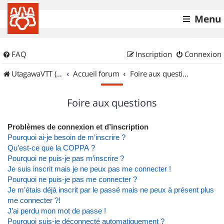
Menu
FAQ
Inscription
Connexion
UtagawaVTT (Randos VTT et VTTAE avec traces GPS)
Accueil forum
Foire aux questions
Foire aux questions
Problèmes de connexion et d’inscription
Pourquoi ai-je besoin de m’inscrire ?
Qu’est-ce que la COPPA ?
Pourquoi ne puis-je pas m’inscrire ?
Je suis inscrit mais je ne peux pas me connecter !
Pourquoi ne puis-je pas me connecter ?
Je m’étais déjà inscrit par le passé mais ne peux à présent plus
me connecter ?!
J’ai perdu mon mot de passe !
Pourquoi suis-je déconnecté automatiquement ?