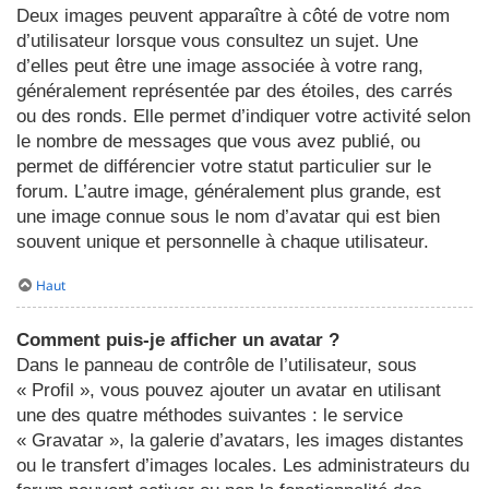
Deux images peuvent apparaître à côté de votre nom
d’utilisateur lorsque vous consultez un sujet. Une
d’elles peut être une image associée à votre rang,
généralement représentée par des étoiles, des carrés
ou des ronds. Elle permet d’indiquer votre activité selon
le nombre de messages que vous avez publié, ou
permet de différencier votre statut particulier sur le
forum. L’autre image, généralement plus grande, est
une image connue sous le nom d’avatar qui est bien
souvent unique et personnelle à chaque utilisateur.
Haut
Comment puis-je afficher un avatar ?
Dans le panneau de contrôle de l’utilisateur, sous
« Profil », vous pouvez ajouter un avatar en utilisant
une des quatre méthodes suivantes : le service
« Gravatar », la galerie d’avatars, les images distantes
ou le transfert d’images locales. Les administrateurs du