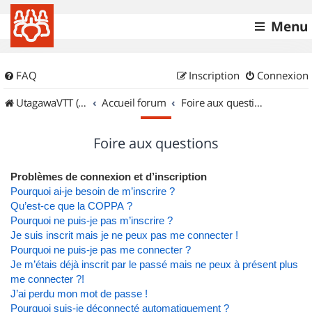
Menu
FAQ
Inscription
Connexion
UtagawaVTT (Randos VTT et VTTAE avec traces GPS)
Accueil forum
Foire aux questions
Foire aux questions
Problèmes de connexion et d’inscription
Pourquoi ai-je besoin de m’inscrire ?
Qu’est-ce que la COPPA ?
Pourquoi ne puis-je pas m’inscrire ?
Je suis inscrit mais je ne peux pas me connecter !
Pourquoi ne puis-je pas me connecter ?
Je m’étais déjà inscrit par le passé mais ne peux à présent plus
me connecter ?!
J’ai perdu mon mot de passe !
Pourquoi suis-je déconnecté automatiquement ?