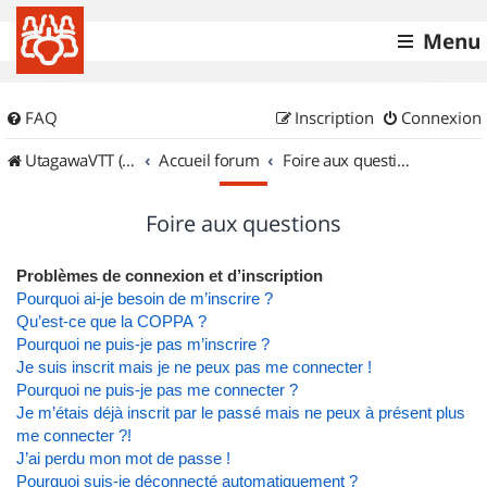
Menu
FAQ
Inscription
Connexion
UtagawaVTT (Randos VTT et VTTAE avec traces GPS)
Accueil forum
Foire aux questions
Foire aux questions
Problèmes de connexion et d’inscription
Pourquoi ai-je besoin de m’inscrire ?
Qu’est-ce que la COPPA ?
Pourquoi ne puis-je pas m’inscrire ?
Je suis inscrit mais je ne peux pas me connecter !
Pourquoi ne puis-je pas me connecter ?
Je m’étais déjà inscrit par le passé mais ne peux à présent plus
me connecter ?!
J’ai perdu mon mot de passe !
Pourquoi suis-je déconnecté automatiquement ?