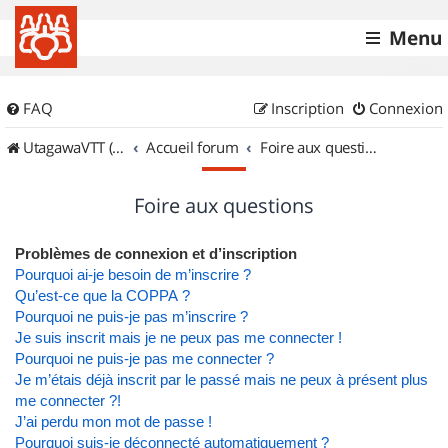
Menu
FAQ
Inscription
Connexion
UtagawaVTT (Randos VTT et VTTAE avec traces GPS)
Accueil forum
Foire aux questions
Foire aux questions
Problèmes de connexion et d’inscription
Pourquoi ai-je besoin de m’inscrire ?
Qu’est-ce que la COPPA ?
Pourquoi ne puis-je pas m’inscrire ?
Je suis inscrit mais je ne peux pas me connecter !
Pourquoi ne puis-je pas me connecter ?
Je m’étais déjà inscrit par le passé mais ne peux à présent plus
me connecter ?!
J’ai perdu mon mot de passe !
Pourquoi suis-je déconnecté automatiquement ?