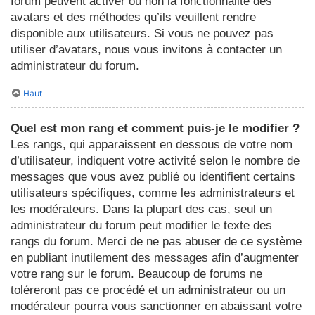
forum peuvent activer ou non la fonctionnalité des
avatars et des méthodes qu’ils veuillent rendre
disponible aux utilisateurs. Si vous ne pouvez pas
utiliser d’avatars, nous vous invitons à contacter un
administrateur du forum.
Haut
Quel est mon rang et comment puis-je le modifier ?
Les rangs, qui apparaissent en dessous de votre nom
d’utilisateur, indiquent votre activité selon le nombre de
messages que vous avez publié ou identifient certains
utilisateurs spécifiques, comme les administrateurs et
les modérateurs. Dans la plupart des cas, seul un
administrateur du forum peut modifier le texte des
rangs du forum. Merci de ne pas abuser de ce système
en publiant inutilement des messages afin d’augmenter
votre rang sur le forum. Beaucoup de forums ne
toléreront pas ce procédé et un administrateur ou un
modérateur pourra vous sanctionner en abaissant votre