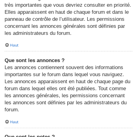
très importantes que vous devriez consulter en priorité.
Elles apparaissent en haut de chaque forum et dans le
panneau de contrôle de l’utilisateur. Les permissions
concernant les annonces générales sont définies par
les administrateurs du forum.
Haut
Que sont les annonces ?
Les annonces contiennent souvent des informations
importantes sur le forum dans lequel vous naviguez.
Les annonces apparaissent en haut de chaque page du
forum dans lequel elles ont été publiées. Tout comme
les annonces générales, les permissions concernant
les annonces sont définies par les administrateurs du
forum.
Haut
Que sont les notes ?