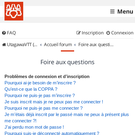
Menu
FAQ
Inscription
Connexion
UtagawaVTT (Randos VTT et VTTAE avec traces GPS)
Accueil forum
Foire aux questions
Foire aux questions
Problèmes de connexion et d’inscription
Pourquoi ai-je besoin de m’inscrire ?
Qu’est-ce que la COPPA ?
Pourquoi ne puis-je pas m’inscrire ?
Je suis inscrit mais je ne peux pas me connecter !
Pourquoi ne puis-je pas me connecter ?
Je m’étais déjà inscrit par le passé mais ne peux à présent plus
me connecter ?!
J’ai perdu mon mot de passe !
Pourquoi suis-je déconnecté automatiquement ?