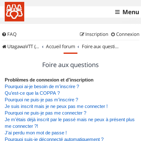
Menu
FAQ
Inscription
Connexion
UtagawaVTT (Randos VTT et VTTAE avec traces GPS)
Accueil forum
Foire aux questions
Foire aux questions
Problèmes de connexion et d’inscription
Pourquoi ai-je besoin de m’inscrire ?
Qu’est-ce que la COPPA ?
Pourquoi ne puis-je pas m’inscrire ?
Je suis inscrit mais je ne peux pas me connecter !
Pourquoi ne puis-je pas me connecter ?
Je m’étais déjà inscrit par le passé mais ne peux à présent plus
me connecter ?!
J’ai perdu mon mot de passe !
Pourquoi suis-je déconnecté automatiquement ?