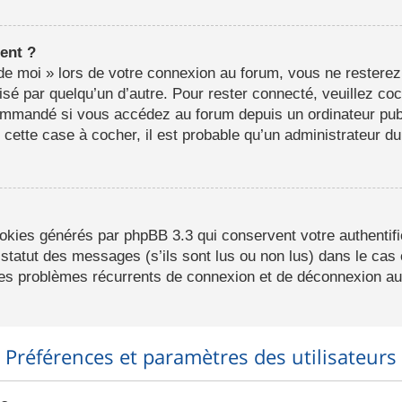
ent ?
e moi » lors de votre connexion au forum, vous ne resterez
lisé par quelqu’un d’autre. Pour rester connecté, veuillez co
ommandé si vous accédez au forum depuis un ordinateur publ
r cette case à cocher, il est probable qu’un administrateur du
ookies générés par phpBB 3.3 qui conservent votre authentifi
statut des messages (s’ils sont lus ou non lus) dans le cas o
des problèmes récurrents de connexion et de déconnexion au
Préférences et paramètres des utilisateurs