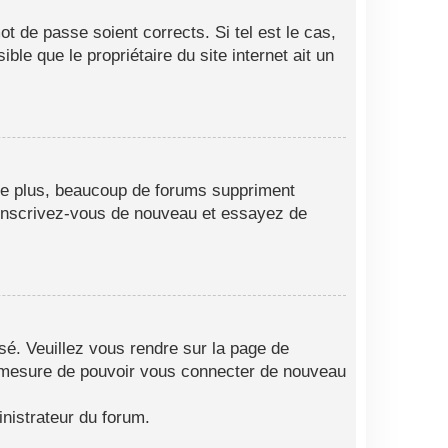
t de passe soient corrects. Si tel est le cas,
le que le propriétaire du site internet ait un
 De plus, beaucoup de forums suppriment
as, inscrivez-vous de nouveau et essayez de
isé. Veuillez vous rendre sur la page de
en mesure de pouvoir vous connecter de nouveau
nistrateur du forum.