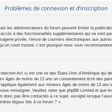
Problèmes de connexion et d’inscription
mais les administrateurs du forum peuvent limiter la publicat
ccès à des fonctionnalités supplémentaires qui ne sont pas 
ssagerie privée, l’envoi de courriers électroniques aux autres
d qu’un court instant, c’est pourquoi nous vous recommandons 
tection Act ») est une loi des États-Unis d’Amérique qui de
eurs âgés de moins de 13 ans un consentement écrit des par
s’applique également aux mineurs âgés de moins de 13 ans i
a vous renseigner. Veuillez noter que phpBB Limited et que l
t donc pas être contactés à ce sujet, excepté lorsque l’assi
rdres légaux liés à ce forum ? ».