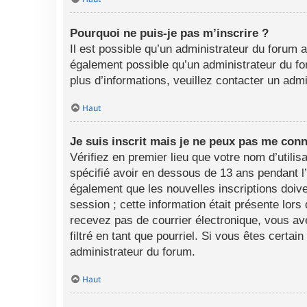
Pourquoi ne puis-je pas m’inscrire ?
Il est possible qu’un administrateur du forum a
également possible qu’un administrateur du foru
plus d’informations, veuillez contacter un adm
Haut
Je suis inscrit mais je ne peux pas me conn
Vérifiez en premier lieu que votre nom d’utili
spécifié avoir en dessous de 13 ans pendant l
également que les nouvelles inscriptions doive
session ; cette information était présente lors
recevez pas de courrier électronique, vous av
filtré en tant que pourriel. Si vous êtes certa
administrateur du forum.
Haut