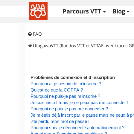
Parcours VTT
Blog
FAQ
UtagawaVTT (Randos VTT et VTTAE avec traces GP
Problèmes de connexion et d’inscription
Pourquoi ai-je besoin de m’inscrire ?
Qu’est-ce que la COPPA ?
Pourquoi ne puis-je pas m’inscrire ?
Je suis inscrit mais je ne peux pas me connecter !
Pourquoi ne puis-je pas me connecter ?
Je m’étais déjà inscrit par le passé mais ne peux à 
J’ai perdu mon mot de passe !
Pourquoi suis-je déconnecté automatiquement ?
À quoi sert « Supprimer les cookies » ?