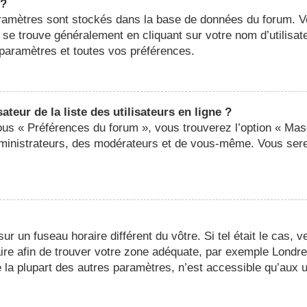
 ?
 paramètres sont stockés dans la base de données du forum. 
ier se trouve généralement en cliquant sur votre nom d’utilis
paramètres et toutes vos préférences.
eur de la liste des utilisateurs en ligne ?
sous « Préférences du forum », vous trouverez l’option « Mas
administrateurs, des modérateurs et de vous-même. Vous ser
 sur un fuseau horaire différent du vôtre. Si tel était le cas,
oraire afin de trouver votre zone adéquate, par exemple Londr
a plupart des autres paramètres, n’est accessible qu’aux util