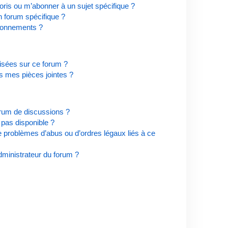
ris ou m’abonner à un sujet spécifique ?
 forum spécifique ?
bonnements ?
risées sur ce forum ?
s mes pièces jointes ?
orum de discussions ?
t pas disponible ?
e problèmes d’abus ou d’ordres légaux liés à ce
ministrateur du forum ?