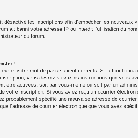
it désactivé les inscriptions afin d’empêcher les nouveaux vi
m ait banni votre adresse IP ou interdit l’utilisation du nom 
inistrateur du forum.
ecter !
sateur et votre mot de passe soient corrects. Si la fonctionn
’inscription, vous devrez suivre les instructions que vous a
nt être activées, soit par vous-même ou soit par un adminis
 de votre inscription. Si vous aviez reçu un courrier électron
ez probablement spécifié une mauvaise adresse de courrier é
in que l’adresse de courrier électronique que vous avez spéci