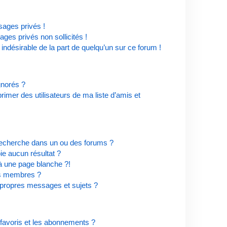
ages privés !
ges privés non sollicités !
 indésirable de la part de quelqu’un sur ce forum !
ignorés ?
imer des utilisateurs de ma liste d’amis et
recherche dans un ou des forums ?
e aucun résultat ?
à une page blanche ?!
es membres ?
propres messages et sujets ?
s favoris et les abonnements ?