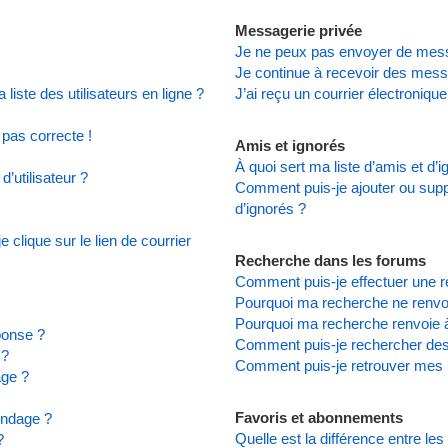
Messagerie privée
Je ne peux pas envoyer de mess
Je continue à recevoir des messa
iste des utilisateurs en ligne ?
J’ai reçu un courrier électronique
 pas correcte !
Amis et ignorés
À quoi sert ma liste d’amis et d’
’utilisateur ?
Comment puis-je ajouter ou suppr
d’ignorés ?
clique sur le lien de courrier
Recherche dans les forums
Comment puis-je effectuer une 
Pourquoi ma recherche ne renvoi
Pourquoi ma recherche renvoie 
ponse ?
Comment puis-je rechercher d
 ?
Comment puis-je retrouver mes 
age ?
Favoris et abonnements
ondage ?
Quelle est la différence entre le
?