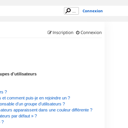
Connexion
Inscription
Connexion
upes d’utilisateurs
rs ?
rs et comment puis-je en rejoindre un ?
nsable d’un groupe d’utilisateurs ?
isateurs apparaissent dans une couleur différente ?
ateurs par défaut » ?
» ?