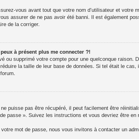
surez-vous avant tout que votre nom d’utilisateur et votre mo
us assurer de ne pas avoir été banni. Il est également possib
re de la corriger.
e peux à présent plus me connecter ?!
ctivé ou supprimé votre compte pour une quelconque raison.
e réduire la taille de leur base de données. Si tel était le c
 forum.
e puisse pas être récupéré, il peut facilement être réinitial
 de passe ». Suivez les instructions et vous devriez être 
r votre mot de passe, nous vous invitons à contacter un admi