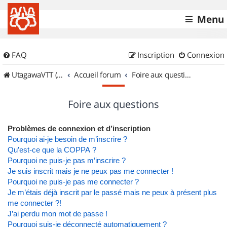
Menu
FAQ
Inscription
Connexion
UtagawaVTT (Randos VTT et VTTAE avec traces GPS)
Accueil forum
Foire aux questions
Foire aux questions
Problèmes de connexion et d’inscription
Pourquoi ai-je besoin de m’inscrire ?
Qu’est-ce que la COPPA ?
Pourquoi ne puis-je pas m’inscrire ?
Je suis inscrit mais je ne peux pas me connecter !
Pourquoi ne puis-je pas me connecter ?
Je m’étais déjà inscrit par le passé mais ne peux à présent plus
me connecter ?!
J’ai perdu mon mot de passe !
Pourquoi suis-je déconnecté automatiquement ?