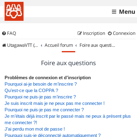
Menu
FAQ
Inscription
Connexion
UtagawaVTT (Randos VTT et VTTAE avec traces GPS)
Accueil forum
Foire aux questions
Foire aux questions
Problèmes de connexion et d’inscription
Pourquoi ai-je besoin de m’inscrire ?
Qu’est-ce que la COPPA ?
Pourquoi ne puis-je pas m’inscrire ?
Je suis inscrit mais je ne peux pas me connecter !
Pourquoi ne puis-je pas me connecter ?
Je m’étais déjà inscrit par le passé mais ne peux à présent plus
me connecter ?!
J’ai perdu mon mot de passe !
Pourquoi suis-je déconnecté automatiquement ?