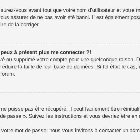
surez-vous avant tout que votre nom d’utilisateur et votre mo
us assurer de ne pas avoir été banni. Il est également possib
re de la corriger.
e peux à présent plus me connecter ?!
ctivé ou supprimé votre compte pour une quelconque raison.
e réduire la taille de leur base de données. Si tel était le c
 forum.
e puisse pas être récupéré, il peut facilement être réinitial
 de passe ». Suivez les instructions et vous devriez être 
r votre mot de passe, nous vous invitons à contacter un admi