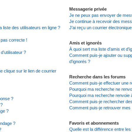
Messagerie privée
Je ne peux pas envoyer de mess
Je continue à recevoir des messa
iste des utilisateurs en ligne ?
J’ai reçu un courrier électronique
 pas correcte !
Amis et ignorés
À quoi sert ma liste d’amis et d’
’utilisateur ?
Comment puis-je ajouter ou suppr
d’ignorés ?
clique sur le lien de courrier
Recherche dans les forums
Comment puis-je effectuer une 
Pourquoi ma recherche ne renvoi
Pourquoi ma recherche renvoie 
ponse ?
Comment puis-je rechercher d
 ?
Comment puis-je retrouver mes 
age ?
Favoris et abonnements
ondage ?
Quelle est la différence entre le
?