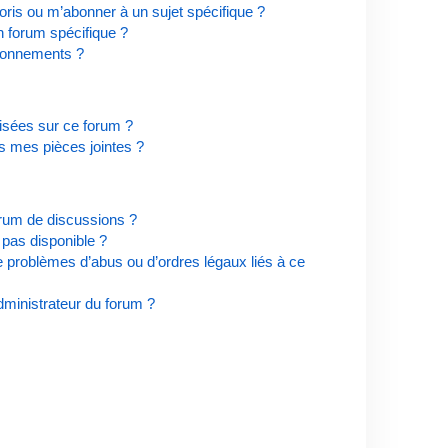
ris ou m’abonner à un sujet spécifique ?
 forum spécifique ?
bonnements ?
risées sur ce forum ?
s mes pièces jointes ?
orum de discussions ?
t pas disponible ?
e problèmes d’abus ou d’ordres légaux liés à ce
ministrateur du forum ?