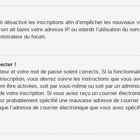
it désactivé les inscriptions afin d’empêcher les nouveaux vi
m ait banni votre adresse IP ou interdit l’utilisation du nom 
inistrateur du forum.
ecter !
sateur et votre mot de passe soient corrects. Si la fonctionn
’inscription, vous devrez suivre les instructions que vous a
nt être activées, soit par vous-même ou soit par un adminis
 de votre inscription. Si vous aviez reçu un courrier électron
ez probablement spécifié une mauvaise adresse de courrier é
in que l’adresse de courrier électronique que vous avez spéci