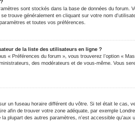
 ?
 paramètres sont stockés dans la base de données du forum. 
ier se trouve généralement en cliquant sur votre nom d’utilis
paramètres et toutes vos préférences.
eur de la liste des utilisateurs en ligne ?
sous « Préférences du forum », vous trouverez l’option « Mas
administrateurs, des modérateurs et de vous-même. Vous ser
 sur un fuseau horaire différent du vôtre. Si tel était le cas,
oraire afin de trouver votre zone adéquate, par exemple Londr
a plupart des autres paramètres, n’est accessible qu’aux util