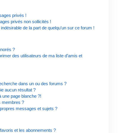
ages privés !
ges privés non sollicités !
 indésirable de la part de quelqu’un sur ce forum !
ignorés ?
imer des utilisateurs de ma liste d’amis et
recherche dans un ou des forums ?
e aucun résultat ?
à une page blanche ?!
es membres ?
propres messages et sujets ?
s favoris et les abonnements ?