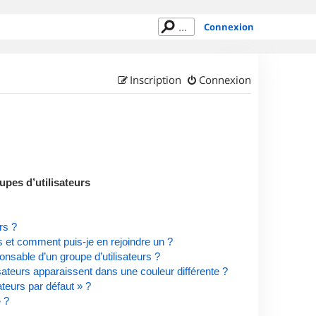
Connexion
Inscription
Connexion
upes d’utilisateurs
rs ?
rs et comment puis-je en rejoindre un ?
nsable d’un groupe d’utilisateurs ?
isateurs apparaissent dans une couleur différente ?
ateurs par défaut » ?
» ?