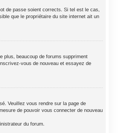
t de passe soient corrects. Si tel est le cas,
le que le propriétaire du site internet ait un
 De plus, beaucoup de forums suppriment
as, inscrivez-vous de nouveau et essayez de
isé. Veuillez vous rendre sur la page de
en mesure de pouvoir vous connecter de nouveau
nistrateur du forum.