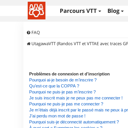
Parcours VTT
Blog
FAQ
UtagawaVTT (Randos VTT et VTTAE avec traces GP
Problèmes de connexion et d’inscription
Pourquoi ai-je besoin de m’inscrire ?
Qu’est-ce que la COPPA ?
Pourquoi ne puis-je pas m’inscrire ?
Je suis inscrit mais je ne peux pas me connecter !
Pourquoi ne puis-je pas me connecter ?
Je m’étais déjà inscrit par le passé mais ne peux à 
J’ai perdu mon mot de passe !
Pourquoi suis-je déconnecté automatiquement ?
À quoi sert « Supprimer les cookies » ?