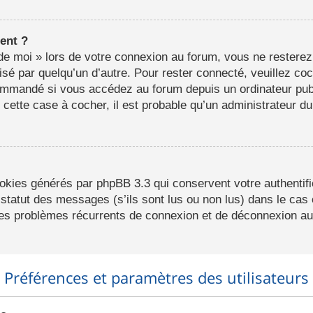
ent ?
e moi » lors de votre connexion au forum, vous ne resterez
lisé par quelqu’un d’autre. Pour rester connecté, veuillez co
ommandé si vous accédez au forum depuis un ordinateur publ
r cette case à cocher, il est probable qu’un administrateur du
ookies générés par phpBB 3.3 qui conservent votre authentifi
statut des messages (s’ils sont lus ou non lus) dans le cas o
des problèmes récurrents de connexion et de déconnexion au
Préférences et paramètres des utilisateurs