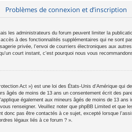
Problèmes de connexion et d’inscription
mais les administrateurs du forum peuvent limiter la publicat
ccès à des fonctionnalités supplémentaires qui ne sont pas 
ssagerie privée, l’envoi de courriers électroniques aux autres
d qu’un court instant, c’est pourquoi nous vous recommandons 
tection Act ») est une loi des États-Unis d’Amérique qui de
eurs âgés de moins de 13 ans un consentement écrit des par
s’applique également aux mineurs âgés de moins de 13 ans i
a vous renseigner. Veuillez noter que phpBB Limited et que l
t donc pas être contactés à ce sujet, excepté lorsque l’assi
rdres légaux liés à ce forum ? ».