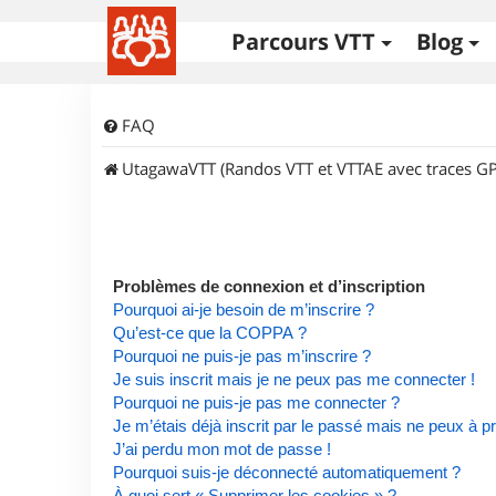
Parcours VTT
Blog
FAQ
UtagawaVTT (Randos VTT et VTTAE avec traces GP
Problèmes de connexion et d’inscription
Pourquoi ai-je besoin de m’inscrire ?
Qu’est-ce que la COPPA ?
Pourquoi ne puis-je pas m’inscrire ?
Je suis inscrit mais je ne peux pas me connecter !
Pourquoi ne puis-je pas me connecter ?
Je m’étais déjà inscrit par le passé mais ne peux à 
J’ai perdu mon mot de passe !
Pourquoi suis-je déconnecté automatiquement ?
À quoi sert « Supprimer les cookies » ?