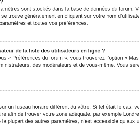
 ?
 paramètres sont stockés dans la base de données du forum. 
ier se trouve généralement en cliquant sur votre nom d’utilis
paramètres et toutes vos préférences.
eur de la liste des utilisateurs en ligne ?
sous « Préférences du forum », vous trouverez l’option « Mas
administrateurs, des modérateurs et de vous-même. Vous ser
 sur un fuseau horaire différent du vôtre. Si tel était le cas,
oraire afin de trouver votre zone adéquate, par exemple Londr
a plupart des autres paramètres, n’est accessible qu’aux util