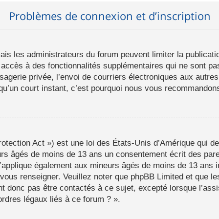
Problèmes de connexion et d’inscription
mais les administrateurs du forum peuvent limiter la publicat
ccès à des fonctionnalités supplémentaires qui ne sont pas 
ssagerie privée, l’envoi de courriers électroniques aux autres
d qu’un court instant, c’est pourquoi nous vous recommandons 
tection Act ») est une loi des États-Unis d’Amérique qui de
eurs âgés de moins de 13 ans un consentement écrit des par
s’applique également aux mineurs âgés de moins de 13 ans i
a vous renseigner. Veuillez noter que phpBB Limited et que l
t donc pas être contactés à ce sujet, excepté lorsque l’assi
rdres légaux liés à ce forum ? ».