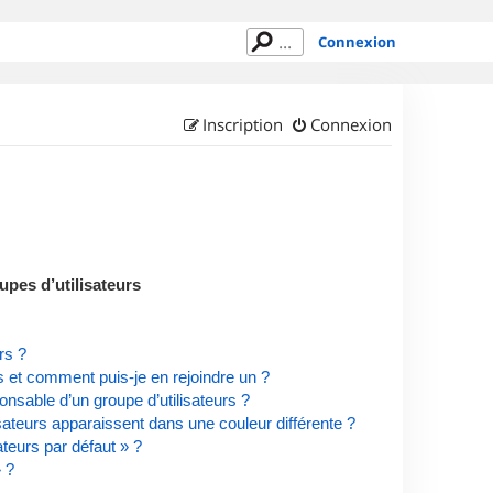
Connexion
Inscription
Connexion
upes d’utilisateurs
rs ?
rs et comment puis-je en rejoindre un ?
nsable d’un groupe d’utilisateurs ?
isateurs apparaissent dans une couleur différente ?
ateurs par défaut » ?
» ?