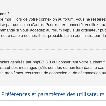
ent ?
e moi » lors de votre connexion au forum, vous ne resterez
lisé par quelqu’un d’autre. Pour rester connecté, veuillez co
ommandé si vous accédez au forum depuis un ordinateur publ
r cette case à cocher, il est probable qu’un administrateur du
ookies générés par phpBB 3.3 qui conservent votre authentifi
statut des messages (s’ils sont lus ou non lus) dans le cas o
des problèmes récurrents de connexion et de déconnexion au
Préférences et paramètres des utilisateurs