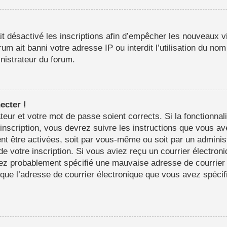
it désactivé les inscriptions afin d’empêcher les nouveaux vi
m ait banni votre adresse IP ou interdit l’utilisation du nom 
inistrateur du forum.
ecter !
sateur et votre mot de passe soient corrects. Si la fonctionn
’inscription, vous devrez suivre les instructions que vous a
nt être activées, soit par vous-même ou soit par un adminis
 de votre inscription. Si vous aviez reçu un courrier électron
ez probablement spécifié une mauvaise adresse de courrier é
in que l’adresse de courrier électronique que vous avez spéci