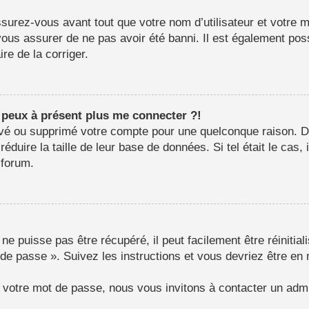
surez-vous avant tout que votre nom d’utilisateur et votre mo
us assurer de ne pas avoir été banni. Il est également possib
re de la corriger.
e peux à présent plus me connecter ?!
ctivé ou supprimé votre compte pour une quelconque raison.
e réduire la taille de leur base de données. Si tel était le c
 forum.
e puisse pas être récupéré, il peut facilement être réinitial
 de passe ». Suivez les instructions et vous devriez être 
r votre mot de passe, nous vous invitons à contacter un admi