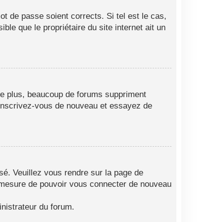
t de passe soient corrects. Si tel est le cas,
le que le propriétaire du site internet ait un
 De plus, beaucoup de forums suppriment
as, inscrivez-vous de nouveau et essayez de
isé. Veuillez vous rendre sur la page de
en mesure de pouvoir vous connecter de nouveau
nistrateur du forum.