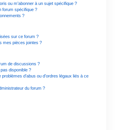
ris ou m’abonner à un sujet spécifique ?
 forum spécifique ?
bonnements ?
risées sur ce forum ?
s mes pièces jointes ?
orum de discussions ?
t pas disponible ?
e problèmes d’abus ou d’ordres légaux liés à ce
ministrateur du forum ?