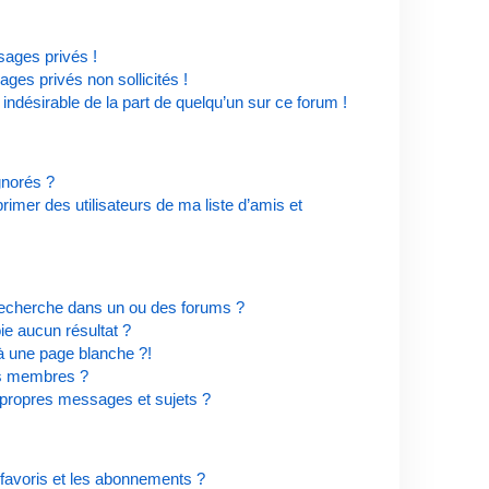
ages privés !
ges privés non sollicités !
 indésirable de la part de quelqu’un sur ce forum !
ignorés ?
imer des utilisateurs de ma liste d’amis et
recherche dans un ou des forums ?
e aucun résultat ?
à une page blanche ?!
es membres ?
propres messages et sujets ?
s favoris et les abonnements ?