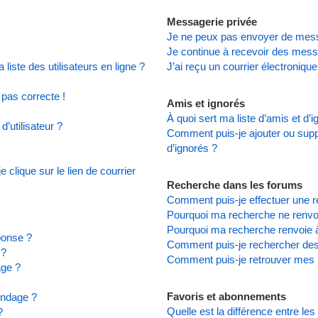
Messagerie privée
Je ne peux pas envoyer de mess
Je continue à recevoir des messa
iste des utilisateurs en ligne ?
J’ai reçu un courrier électronique
 pas correcte !
Amis et ignorés
À quoi sert ma liste d’amis et d’
’utilisateur ?
Comment puis-je ajouter ou suppr
d’ignorés ?
clique sur le lien de courrier
Recherche dans les forums
Comment puis-je effectuer une 
Pourquoi ma recherche ne renvoi
Pourquoi ma recherche renvoie 
ponse ?
Comment puis-je rechercher d
 ?
Comment puis-je retrouver mes 
age ?
Favoris et abonnements
ondage ?
Quelle est la différence entre le
?