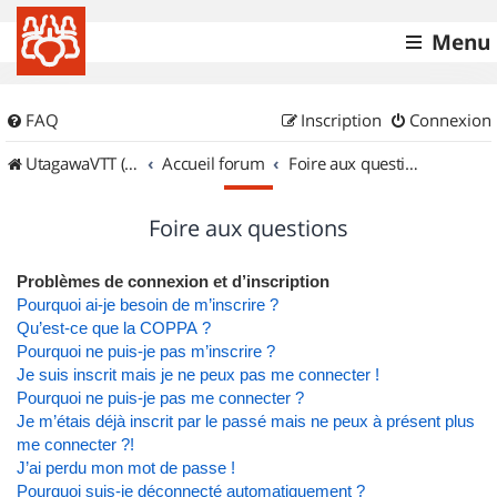
Menu
FAQ
Inscription
Connexion
UtagawaVTT (Randos VTT et VTTAE avec traces GPS)
Accueil forum
Foire aux questions
Foire aux questions
Problèmes de connexion et d’inscription
Pourquoi ai-je besoin de m’inscrire ?
Qu’est-ce que la COPPA ?
Pourquoi ne puis-je pas m’inscrire ?
Je suis inscrit mais je ne peux pas me connecter !
Pourquoi ne puis-je pas me connecter ?
Je m’étais déjà inscrit par le passé mais ne peux à présent plus
me connecter ?!
J’ai perdu mon mot de passe !
Pourquoi suis-je déconnecté automatiquement ?