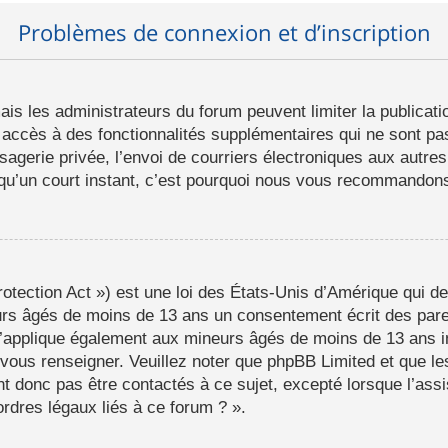
Problèmes de connexion et d’inscription
mais les administrateurs du forum peuvent limiter la publicat
ccès à des fonctionnalités supplémentaires qui ne sont pas 
ssagerie privée, l’envoi de courriers électroniques aux autres
d qu’un court instant, c’est pourquoi nous vous recommandons 
tection Act ») est une loi des États-Unis d’Amérique qui de
eurs âgés de moins de 13 ans un consentement écrit des par
s’applique également aux mineurs âgés de moins de 13 ans i
a vous renseigner. Veuillez noter que phpBB Limited et que l
t donc pas être contactés à ce sujet, excepté lorsque l’assi
rdres légaux liés à ce forum ? ».