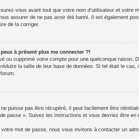
surez-vous avant tout que votre nom d’utilisateur et votre mo
us assurer de ne pas avoir été banni. Il est également possib
re de la corriger.
e peux à présent plus me connecter ?!
ctivé ou supprimé votre compte pour une quelconque raison.
e réduire la taille de leur base de données. Si tel était le c
 forum.
e puisse pas être récupéré, il peut facilement être réinitial
 de passe ». Suivez les instructions et vous devriez être 
r votre mot de passe, nous vous invitons à contacter un admi