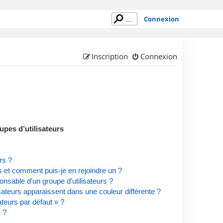
Connexion
Inscription
Connexion
upes d’utilisateurs
rs ?
rs et comment puis-je en rejoindre un ?
nsable d’un groupe d’utilisateurs ?
isateurs apparaissent dans une couleur différente ?
ateurs par défaut » ?
» ?