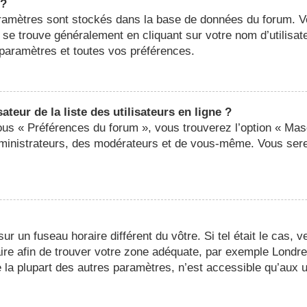
 ?
 paramètres sont stockés dans la base de données du forum. 
ier se trouve généralement en cliquant sur votre nom d’utilis
paramètres et toutes vos préférences.
eur de la liste des utilisateurs en ligne ?
sous « Préférences du forum », vous trouverez l’option « Mas
administrateurs, des modérateurs et de vous-même. Vous ser
 sur un fuseau horaire différent du vôtre. Si tel était le cas,
oraire afin de trouver votre zone adéquate, par exemple Londr
a plupart des autres paramètres, n’est accessible qu’aux util