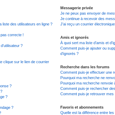
Messagerie privée
Je ne peux pas envoyer de mess
Je continue à recevoir des messa
iste des utilisateurs en ligne ?
J’ai reçu un courrier électronique
 pas correcte !
Amis et ignorés
À quoi sert ma liste d’amis et d’
’utilisateur ?
Comment puis-je ajouter ou suppr
d’ignorés ?
clique sur le lien de courrier
Recherche dans les forums
Comment puis-je effectuer une 
Pourquoi ma recherche ne renvoi
Pourquoi ma recherche renvoie 
ponse ?
Comment puis-je rechercher d
 ?
Comment puis-je retrouver mes 
age ?
Favoris et abonnements
ondage ?
Quelle est la différence entre le
?