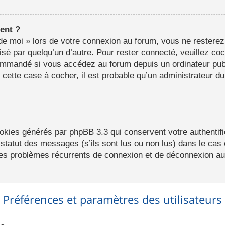
ent ?
e moi » lors de votre connexion au forum, vous ne resterez
lisé par quelqu’un d’autre. Pour rester connecté, veuillez co
ommandé si vous accédez au forum depuis un ordinateur publ
r cette case à cocher, il est probable qu’un administrateur du
ookies générés par phpBB 3.3 qui conservent votre authentifi
statut des messages (s’ils sont lus ou non lus) dans le cas o
des problèmes récurrents de connexion et de déconnexion au
Préférences et paramètres des utilisateurs