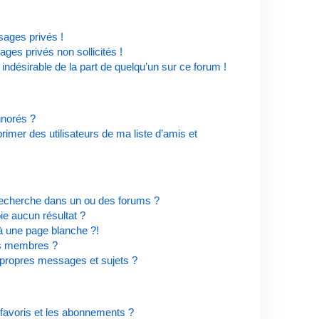
ages privés !
ges privés non sollicités !
 indésirable de la part de quelqu’un sur ce forum !
ignorés ?
imer des utilisateurs de ma liste d’amis et
recherche dans un ou des forums ?
e aucun résultat ?
à une page blanche ?!
es membres ?
propres messages et sujets ?
s favoris et les abonnements ?