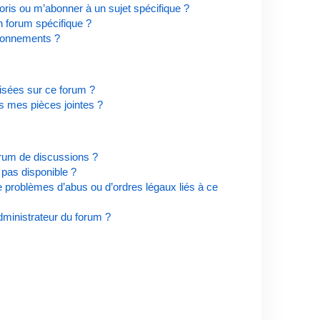
ris ou m’abonner à un sujet spécifique ?
 forum spécifique ?
bonnements ?
risées sur ce forum ?
s mes pièces jointes ?
orum de discussions ?
t pas disponible ?
e problèmes d’abus ou d’ordres légaux liés à ce
ministrateur du forum ?