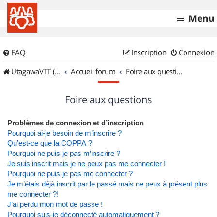
Menu
FAQ
Inscription
Connexion
UtagawaVTT (Randos VTT et VTTAE avec traces GPS)
Accueil forum
Foire aux questions
Foire aux questions
Problèmes de connexion et d’inscription
Pourquoi ai-je besoin de m’inscrire ?
Qu’est-ce que la COPPA ?
Pourquoi ne puis-je pas m’inscrire ?
Je suis inscrit mais je ne peux pas me connecter !
Pourquoi ne puis-je pas me connecter ?
Je m’étais déjà inscrit par le passé mais ne peux à présent plus
me connecter ?!
J’ai perdu mon mot de passe !
Pourquoi suis-je déconnecté automatiquement ?