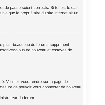
t de passe soient corrects. Si tel est le cas,
le que le propriétaire du site internet ait un
 De plus, beaucoup de forums suppriment
as, inscrivez-vous de nouveau et essayez de
isé. Veuillez vous rendre sur la page de
en mesure de pouvoir vous connecter de nouveau
nistrateur du forum.