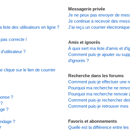
Messagerie privée
Je ne peux pas envoyer de mess
Je continue à recevoir des messa
iste des utilisateurs en ligne ?
J’ai reçu un courrier électronique
 pas correcte !
Amis et ignorés
À quoi sert ma liste d’amis et d’
’utilisateur ?
Comment puis-je ajouter ou suppr
d’ignorés ?
clique sur le lien de courrier
Recherche dans les forums
Comment puis-je effectuer une 
Pourquoi ma recherche ne renvoi
Pourquoi ma recherche renvoie 
ponse ?
Comment puis-je rechercher d
 ?
Comment puis-je retrouver mes 
age ?
Favoris et abonnements
ondage ?
Quelle est la différence entre le
?