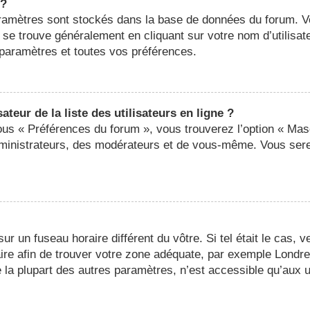
 ?
 paramètres sont stockés dans la base de données du forum. 
ier se trouve généralement en cliquant sur votre nom d’utilis
paramètres et toutes vos préférences.
eur de la liste des utilisateurs en ligne ?
sous « Préférences du forum », vous trouverez l’option « Mas
administrateurs, des modérateurs et de vous-même. Vous ser
 sur un fuseau horaire différent du vôtre. Si tel était le cas,
oraire afin de trouver votre zone adéquate, par exemple Londr
a plupart des autres paramètres, n’est accessible qu’aux util