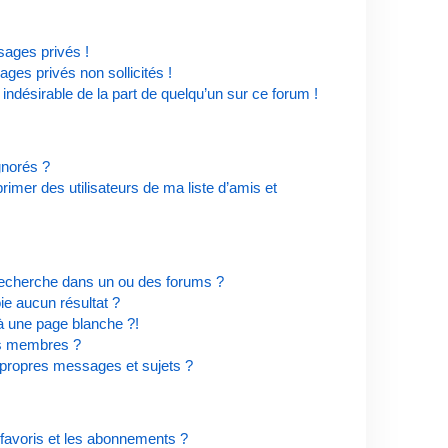
ages privés !
ges privés non sollicités !
 indésirable de la part de quelqu’un sur ce forum !
ignorés ?
imer des utilisateurs de ma liste d’amis et
recherche dans un ou des forums ?
e aucun résultat ?
à une page blanche ?!
es membres ?
propres messages et sujets ?
s favoris et les abonnements ?