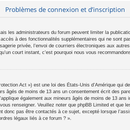
Problèmes de connexion et d’inscription
mais les administrateurs du forum peuvent limiter la publicat
ccès à des fonctionnalités supplémentaires qui ne sont pas 
ssagerie privée, l’envoi de courriers électroniques aux autres
d qu’un court instant, c’est pourquoi nous vous recommandons 
tection Act ») est une loi des États-Unis d’Amérique qui de
eurs âgés de moins de 13 ans un consentement écrit des par
s’applique également aux mineurs âgés de moins de 13 ans i
a vous renseigner. Veuillez noter que phpBB Limited et que l
t donc pas être contactés à ce sujet, excepté lorsque l’assi
rdres légaux liés à ce forum ? ».