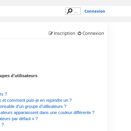
Connexion
Inscription
Connexion
upes d’utilisateurs
rs ?
rs et comment puis-je en rejoindre un ?
nsable d’un groupe d’utilisateurs ?
isateurs apparaissent dans une couleur différente ?
ateurs par défaut » ?
» ?