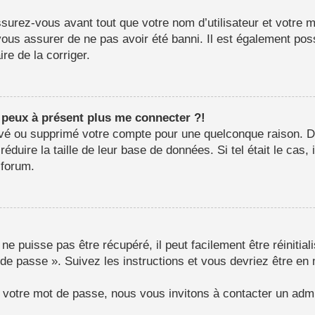
surez-vous avant tout que votre nom d’utilisateur et votre mo
us assurer de ne pas avoir été banni. Il est également possib
re de la corriger.
e peux à présent plus me connecter ?!
ctivé ou supprimé votre compte pour une quelconque raison.
e réduire la taille de leur base de données. Si tel était le c
 forum.
e puisse pas être récupéré, il peut facilement être réinitial
 de passe ». Suivez les instructions et vous devriez être 
r votre mot de passe, nous vous invitons à contacter un admi