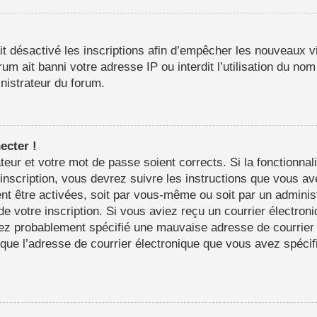
it désactivé les inscriptions afin d’empêcher les nouveaux vi
m ait banni votre adresse IP ou interdit l’utilisation du nom 
inistrateur du forum.
ecter !
sateur et votre mot de passe soient corrects. Si la fonctionn
’inscription, vous devrez suivre les instructions que vous a
nt être activées, soit par vous-même ou soit par un adminis
 de votre inscription. Si vous aviez reçu un courrier électron
ez probablement spécifié une mauvaise adresse de courrier é
in que l’adresse de courrier électronique que vous avez spéci