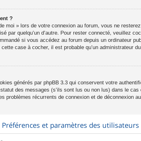
ent ?
e moi » lors de votre connexion au forum, vous ne resterez
lisé par quelqu’un d’autre. Pour rester connecté, veuillez co
ommandé si vous accédez au forum depuis un ordinateur publ
r cette case à cocher, il est probable qu’un administrateur du
ookies générés par phpBB 3.3 qui conservent votre authentifi
statut des messages (s’ils sont lus ou non lus) dans le cas o
des problèmes récurrents de connexion et de déconnexion au
Préférences et paramètres des utilisateurs