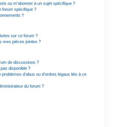
ris ou m’abonner à un sujet spécifique ?
 forum spécifique ?
bonnements ?
risées sur ce forum ?
s mes pièces jointes ?
orum de discussions ?
t pas disponible ?
e problèmes d’abus ou d’ordres légaux liés à ce
ministrateur du forum ?