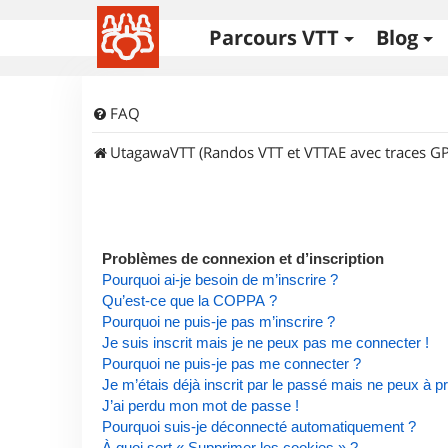
Parcours VTT
Blog
FAQ
UtagawaVTT (Randos VTT et VTTAE avec traces GP
Problèmes de connexion et d’inscription
Pourquoi ai-je besoin de m’inscrire ?
Qu’est-ce que la COPPA ?
Pourquoi ne puis-je pas m’inscrire ?
Je suis inscrit mais je ne peux pas me connecter !
Pourquoi ne puis-je pas me connecter ?
Je m’étais déjà inscrit par le passé mais ne peux à 
J’ai perdu mon mot de passe !
Pourquoi suis-je déconnecté automatiquement ?
À quoi sert « Supprimer les cookies » ?