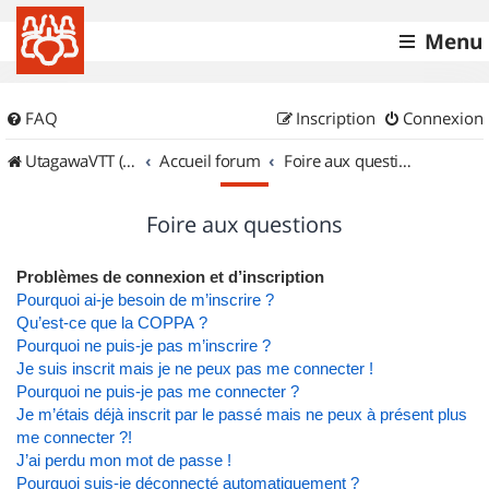
Menu
FAQ
Inscription
Connexion
UtagawaVTT (Randos VTT et VTTAE avec traces GPS)
Accueil forum
Foire aux questions
Foire aux questions
Problèmes de connexion et d’inscription
Pourquoi ai-je besoin de m’inscrire ?
Qu’est-ce que la COPPA ?
Pourquoi ne puis-je pas m’inscrire ?
Je suis inscrit mais je ne peux pas me connecter !
Pourquoi ne puis-je pas me connecter ?
Je m’étais déjà inscrit par le passé mais ne peux à présent plus
me connecter ?!
J’ai perdu mon mot de passe !
Pourquoi suis-je déconnecté automatiquement ?