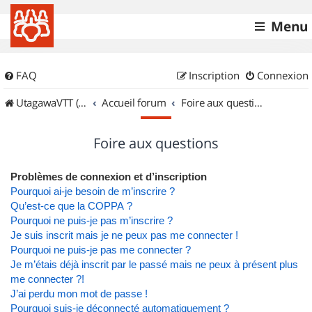
Menu
FAQ
Inscription
Connexion
UtagawaVTT (Randos VTT et VTTAE avec traces GPS)
Accueil forum
Foire aux questions
Foire aux questions
Problèmes de connexion et d’inscription
Pourquoi ai-je besoin de m’inscrire ?
Qu’est-ce que la COPPA ?
Pourquoi ne puis-je pas m’inscrire ?
Je suis inscrit mais je ne peux pas me connecter !
Pourquoi ne puis-je pas me connecter ?
Je m’étais déjà inscrit par le passé mais ne peux à présent plus
me connecter ?!
J’ai perdu mon mot de passe !
Pourquoi suis-je déconnecté automatiquement ?