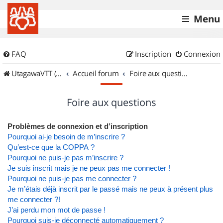
Menu
FAQ
Inscription
Connexion
UtagawaVTT (Randos VTT et VTTAE avec traces GPS)
Accueil forum
Foire aux questions
Foire aux questions
Problèmes de connexion et d’inscription
Pourquoi ai-je besoin de m’inscrire ?
Qu’est-ce que la COPPA ?
Pourquoi ne puis-je pas m’inscrire ?
Je suis inscrit mais je ne peux pas me connecter !
Pourquoi ne puis-je pas me connecter ?
Je m’étais déjà inscrit par le passé mais ne peux à présent plus
me connecter ?!
J’ai perdu mon mot de passe !
Pourquoi suis-je déconnecté automatiquement ?